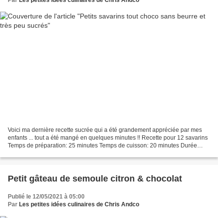
Voici ma dernière recette sucrée qui a été grandement appréciée par mes
enfants ... tout a été mangé en quelques minutes !! Recette pour 12 savarins
Temps de préparation: 25 minutes Temps de cuisson: 20 minutes Durée
totale: 45 minutes Pour réaliser 12...
Petit gâteau de semoule citron & chocolat
Publié le 12/05/2021 à 05:00
Par
Les petites idées culinaires de Chris Andco