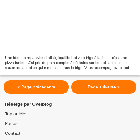
Une idée de repas vite réalisé, équilibré et vide frigo à la fois ... c'est une
pizza tartine ! J'ai pris du pain complet 3 céréales sur lequel j'ai mis de la
sauce tomate et ce qui me restait dans le frigo. Vous accompagnez le tout de
crudités et vous...
< Page précédente
Page suivante >
Hébergé par Overblog
Top articles
Pages
Contact