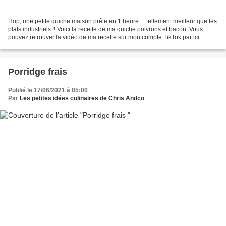
Hop, une petite quiche maison prête en 1 heure ... tellement meilleur que les
plats industriels !! Voici la recette de ma quiche poivrons et bacon. Vous
pouvez retrouver la vidéo de ma recette sur mon compte TikTok par ici .
Temps de préparation: 20 minutes...
Porridge frais
Publié le 17/06/2021 à 05:00
Par
Les petites idées culinaires de Chris Andco