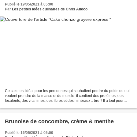
Publié le 19/05/2021 à 05:00
Par
Les petites idées culinaires de Chris Andco
Ce cake est idéal pour les personnes qui souhaitent perdre du poids ou qui
veulent prendre de la masse et du muscle: il contient des protéines, des
féculents, des vitamines, des fibres et des minéraux .. bref ! Il a tout pour
plaire. J’ai fait cuire le...
Brunoise de concombre, crème & menthe
Publié le 16/05/2021 à 05:00