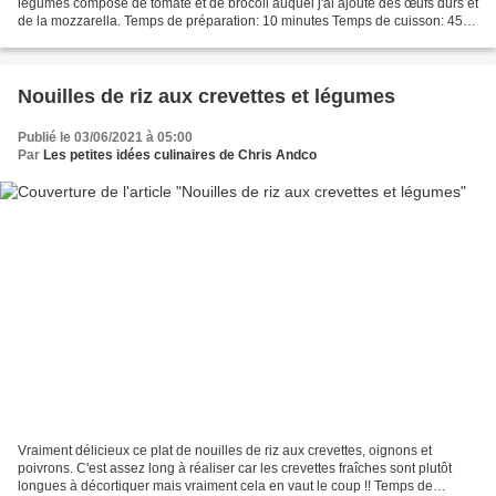
légumes composé de tomate et de brocoli auquel j'ai ajouté des œufs durs et
de la mozzarella. Temps de préparation: 10 minutes Temps de cuisson: 45
minutes Pour régaler 6...
Nouilles de riz aux crevettes et légumes
Publié le 03/06/2021 à 05:00
Par
Les petites idées culinaires de Chris Andco
Vraiment délicieux ce plat de nouilles de riz aux crevettes, oignons et
poivrons. C'est assez long à réaliser car les crevettes fraîches sont plutôt
longues à décortiquer mais vraiment cela en vaut le coup !! Temps de