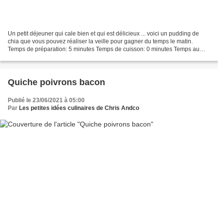
Un petit déjeuner qui cale bien et qui est délicieux ... voici un pudding de
chia que vous pouvez réaliser la veille pour gagner du temps le matin.
Temps de préparation: 5 minutes Temps de cuisson: 0 minutes Temps au
frais: 30 minutes Durée totale: 35...
Quiche poivrons bacon
Publié le 23/06/2021 à 05:00
Par
Les petites idées culinaires de Chris Andco