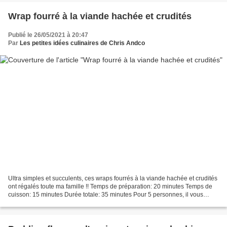
Wrap fourré à la viande hachée et crudités
Publié le 26/05/2021 à 20:47
Par
Les petites idées culinaires de Chris Andco
Ultra simples et succulents, ces wraps fourrés à la viande hachée et crudités
ont régalés toute ma famille !! Temps de préparation: 20 minutes Temps de
cuisson: 15 minutes Durée totale: 35 minutes Pour 5 personnes, il vous
faudra: 10 wraps (de préférence...