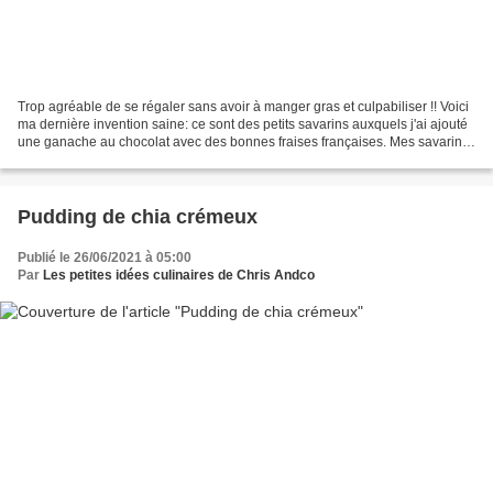
Trop agréable de se régaler sans avoir à manger gras et culpabiliser !! Voici
ma dernière invention saine: ce sont des petits savarins auxquels j'ai ajouté
une ganache au chocolat avec des bonnes fraises françaises. Mes savarins
ne sont pas sucrés et...
Pudding de chia crémeux
Publié le 26/06/2021 à 05:00
Par
Les petites idées culinaires de Chris Andco