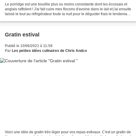
Le porridge est une bouillie plus ou moins consistante dont les écossais et
anglais raffolent ! J'ai fait cuire mes flocons d'avoine dans le lait et j'ai ensuite
laissé le tout au réfrigérateur toute la nuit pour le déguster frais le lendemain
matin....
Gratin estival
Publié le 10/06/2021 à 11:58
Par
Les petites idées culinaires de Chris Andco
Voici une idée de gratin très léger pour vos repas estivaux. C'est un gratin de