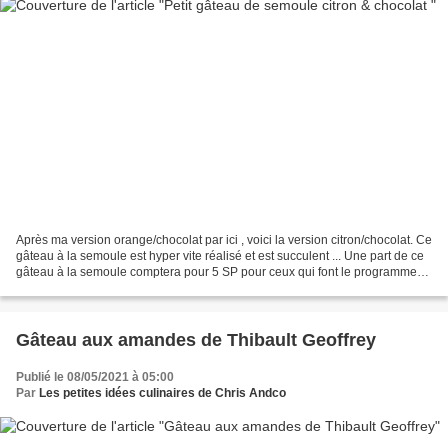
Après ma version orange/chocolat par ici , voici la version citron/chocolat. Ce
gâteau à la semoule est hyper vite réalisé et est succulent ... Une part de ce
gâteau à la semoule comptera pour 5 SP pour ceux qui font le programme
WW bleu. Vous pouvez...
Gâteau aux amandes de Thibault Geoffrey
Publié le 08/05/2021 à 05:00
Par
Les petites idées culinaires de Chris Andco