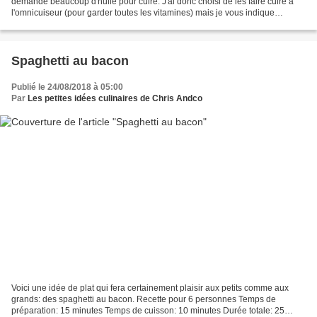
demande beaucoup d'huile pour cuire. J'ai donc choisi de les faire cuire à
l'omnicuiseur (pour garder toutes les vitamines) mais je vous indique
comment faire la recette au four traditionnel...
Spaghetti au bacon
Publié le 24/08/2018 à 05:00
Par
Les petites idées culinaires de Chris Andco
Voici une idée de plat qui fera certainement plaisir aux petits comme aux
grands: des spaghetti au bacon. Recette pour 6 personnes Temps de
préparation: 15 minutes Temps de cuisson: 10 minutes Durée totale: 25