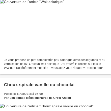
Je vous propose un plat complet très peu calorique avec des légumes et du
vermicelles de riz. C'est un wok asiatique. J'ai trouvé la recette sur le site
WW que j'ai légèrement modifiée... vous allez vous régaler !! Recette pour 8
personnes Temps de préparation:...
Choux spirale vanille ou chocolat
Publié le 11/08/2018 à 05:00
Par
Les petites idées culinaires de Chris Andco