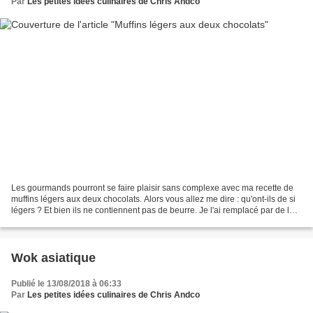
Par
Les petites idées culinaires de Chris Andco
Les gourmands pourront se faire plaisir sans complexe avec ma recette de
muffins légers aux deux chocolats. Alors vous allez me dire : qu'ont-ils de si
légers ? Et bien ils ne contiennent pas de beurre. Je l'ai remplacé par de la
courgette. Recette pour...
Wok asiatique
Publié le 13/08/2018 à 06:33
Par
Les petites idées culinaires de Chris Andco