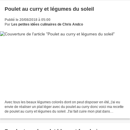
Poulet au curry et légumes du soleil
Publié le 20/08/2018 à 05:00
Par
Les petites idées culinaires de Chris Andco
Avec tous les beaux légumes colorés dont on peut disposer en été, j'ai eu
envie de réaliser un plat léger avec du poulet au curry donc voici ma recette
de poulet au curry et légumes du soleil. J'ai fait cuire mon plat dans
l'omnicuiseur vitalité pour...