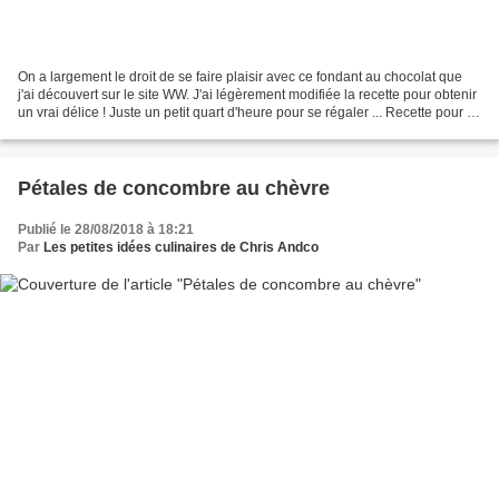
On a largement le droit de se faire plaisir avec ce fondant au chocolat que
j'ai découvert sur le site WW. J'ai légèrement modifiée la recette pour obtenir
un vrai délice ! Juste un petit quart d'heure pour se régaler ... Recette pour 2
personnes Temps...
Pétales de concombre au chèvre
Publié le 28/08/2018 à 18:21
Par
Les petites idées culinaires de Chris Andco