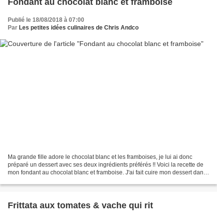
Fondant au chocolat blanc et framboise
Publié le 18/08/2018 à 07:00
Par
Les petites idées culinaires de Chris Andco
Ma grande fille adore le chocolat blanc et les framboises, je lui ai donc
préparé un dessert avec ses deux ingrédients préférés !! Voici la recette de
mon fondant au chocolat blanc et framboise. J'ai fait cuire mon dessert dans
mon omnicuiseur pour qu'il...
Frittata aux tomates & vache qui rit