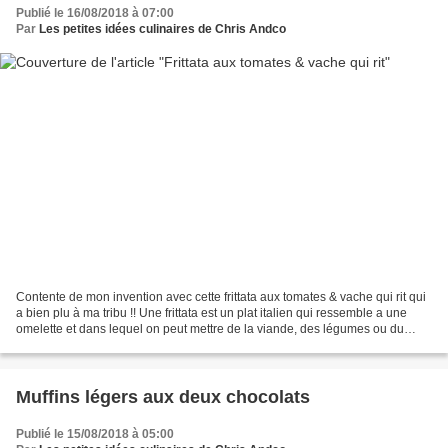
Publié le 16/08/2018 à 07:00
Par
Les petites idées culinaires de Chris Andco
Contente de mon invention avec cette frittata aux tomates & vache qui rit qui
a bien plu à ma tribu !! Une frittata est un plat italien qui ressemble a une
omelette et dans lequel on peut mettre de la viande, des légumes ou du
fromage. Suivez-moi pour...
Muffins légers aux deux chocolats
Publié le 15/08/2018 à 05:00