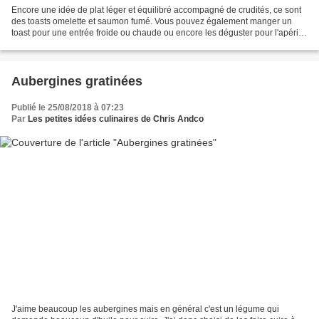
Encore une idée de plat léger et équilibré accompagné de crudités, ce sont
des toasts omelette et saumon fumé. Vous pouvez également manger un
toast pour une entrée froide ou chaude ou encore les déguster pour l'apéritif
! Recette pour 10 toasts (soit...
Aubergines gratinées
Publié le 25/08/2018 à 07:23
Par
Les petites idées culinaires de Chris Andco
J'aime beaucoup les aubergines mais en général c'est un légume qui