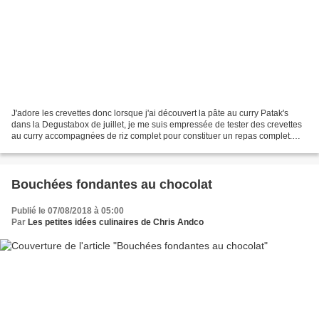
J'adore les crevettes donc lorsque j'ai découvert la pâte au curry Patak's
dans la Degustabox de juillet, je me suis empressée de tester des crevettes
au curry accompagnées de riz complet pour constituer un repas complet.
Recette pour 6 personnes Temps...
Bouchées fondantes au chocolat
Publié le 07/08/2018 à 05:00
Par
Les petites idées culinaires de Chris Andco