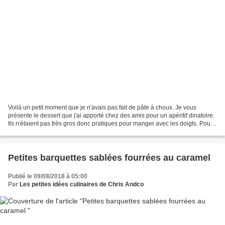
Voilà un petit moment que je n'avais pas fait de pâte à choux. Je vous
présente le dessert que j'ai apporté chez des amis pour un apéritif dinatoire.
Ils n'étaient pas très gros donc pratiques pour manger avec les doigts. Pour
les réaliser, il faudra...
Petites barquettes sablées fourrées au caramel
Publié le 09/08/2018 à 05:00
Par
Les petites idées culinaires de Chris Andco