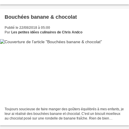
minutes Pour régaler 6 personnes, il vous...
Bouchées banane & chocolat
Publié le 22/08/2018 à 05:00
Par
Les petites idées culinaires de Chris Andco
Toujours soucieuse de faire manger des goûters équilibrés à mes enfants, je
leur ai réalisé des bouchées banane et chocolat. C'est un biscuit moelleux
au chocolat posé sur une rondelle de banane fraîche. Rien de bien
compliqué et c'est très simple à faire...