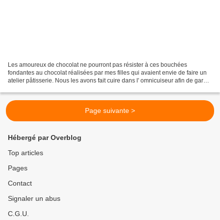
Les amoureux de chocolat ne pourront pas résister à ces bouchées
fondantes au chocolat réalisées par mes filles qui avaient envie de faire un
atelier pâtisserie. Nous les avons fait cuire dans l' omnicuiseur afin de garder
tout le moelleux du chocolat...
Page suivante >
Hébergé par Overblog
Top articles
Pages
Contact
Signaler un abus
C.G.U.