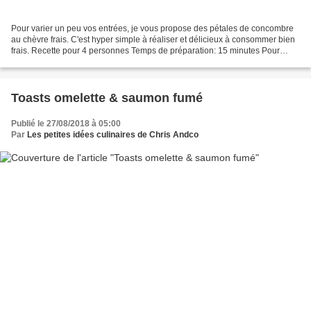
Pour varier un peu vos entrées, je vous propose des pétales de concombre
au chèvre frais. C'est hyper simple à réaliser et délicieux à consommer bien
frais. Recette pour 4 personnes Temps de préparation: 15 minutes Pour
régaler 8 personnes, il vous faudra:...
Toasts omelette & saumon fumé
Publié le 27/08/2018 à 05:00
Par
Les petites idées culinaires de Chris Andco