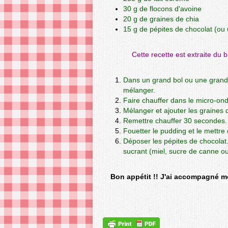
30 g de flocons d'avoine
20 g de graines de chia
15 g de pépites de chocolat (ou 
Cette recette est extraite du 
Dans un grand bol ou une grande t
mélanger.
Faire chauffer dans le micro-o
Mélanger et ajouter les graines
Remettre chauffer 30 secondes.
Fouetter le pudding et le mettre
Déposer les pépites de chocolat.
sucrant (miel, sucre de canne o
Bon appétit !! J'ai accompagné m