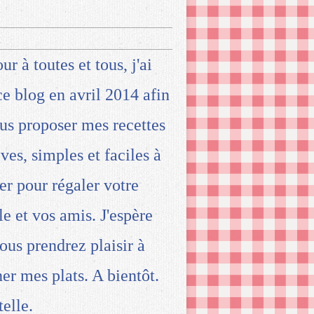
ur à toutes et tous, j'ai
ce blog en avril 2014 afin
us proposer mes recettes
ives, simples et faciles à
ser pour régaler votre
le et vos amis. J'espère
ous prendrez plaisir à
ner mes plats. A bientôt.
telle.