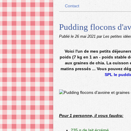
Contact
Pudding flocons d'av
Publié le
26 mai 2021
par Les petites idée
Voici l'un de mes petits déjeune
poids (7 kg en 1 an - poids stable 
aux graines de chia. La cuisson 
matins pressés ... Vous pouvez dég
SPL le puddi
Pour 1 personne, il vous faudra:
235 g de lait écrémé