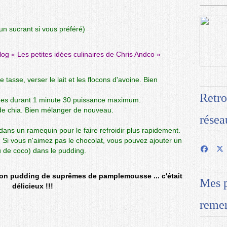
un sucrant si vous préféré)
blog «
Les petites idées culinaires de Chris Andco
»
asse, verser le lait et les flocons d'avoine. Bien
Retro
ndes durant 1 minute 30 puissance maximum.
 de chia. Bien mélanger de nouveau.
résea
 dans un ramequin pour le faire refroidir plus rapidement.
 Si vous n'aimez pas le chocolat, vous pouvez ajouter un
u de coco) dans le pudding.
on pudding de suprêmes de pamplemousse ... c'était
Mes p
délicieux !!!
remer