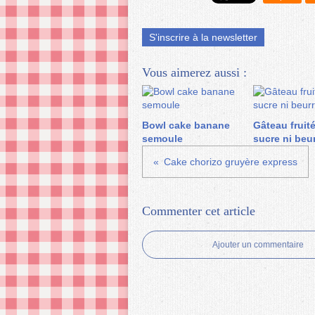
S'inscrire à la newsletter
Vous aimerez aussi :
Bowl cake banane
Gâteau fruit
semoule
sucre ni beu
Cake chorizo gruyère express
Commenter cet article
Ajouter un commentaire