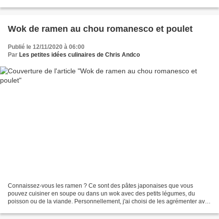
Café pour aromatiser mon...
Wok de ramen au chou romanesco et poulet
Publié le 12/11/2020 à 06:00
Par
Les petites idées culinaires de Chris Andco
Connaissez-vous les ramen ? Ce sont des pâtes japonaises que vous
pouvez cuisiner en soupe ou dans un wok avec des petits légumes, du
poisson ou de la viande. Personnellement, j'ai choisi de les agrémenter avec
un chou romanesco et du poulet pour constituer...