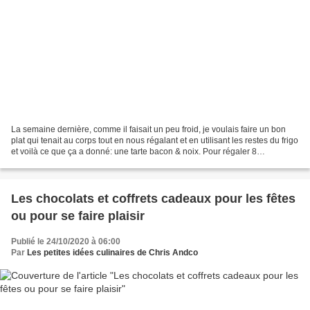
La semaine dernière, comme il faisait un peu froid, je voulais faire un bon
plat qui tenait au corps tout en nous régalant et en utilisant les restes du frigo
et voilà ce que ça a donné: une tarte bacon & noix. Pour régaler 8
personnes, il vous faudra:...
Les chocolats et coffrets cadeaux pour les fêtes
ou pour se faire plaisir
Publié le 24/10/2020 à 06:00
Par
Les petites idées culinaires de Chris Andco