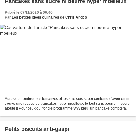
Pancakes sans sucre ni beurre hyper moelleux
Publié le 07/11/2020 à 06:00
Par
Les petites idées culinaires de Chris Andco
Après de nombreuses tentatives et tests, je suis super contente d'avoir enfin
trouvé une recette de pancakes hyper moelleux, le tout sans beurre ni sucre
ajouté !! Pour ceux qui font le programme WW bleu, un pancake comptera
pour 2 SP. Recette pour 12...
Petits biscuits anti-gaspi