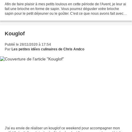
Afin de faire plaisir à mes petits loulous en cette période de l'Avent, je leur ai
fait une brioche en forme de sapin. Vous pourrez déguster votre brioche
sapin pour le petit déjeuner ou le goûter. C'est ce que nous avons fait avec le
délicieux chocolat...
Kouglof
Publié le 28/11/2020 à 17:54
Par
Les petites idées culinaires de Chris Andco
J'ai eu envie de réaliser un kouglof ce weekend pour accompagner mon