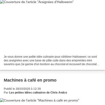
Je vous donne une petite idée culinaire pour célébrer Halloween: ce sont
des araignées avec une base de pâte cuite dans des empreintes mini
savarins que j'ai garnie d'un bonbon au chocolat et recouvert de chocolat
fondu pour faire les pattes ... rien...
Machines à café en promo
Publié le 28/10/2020 à 12:39
Par
Les petites idées culinaires de Chris Andco