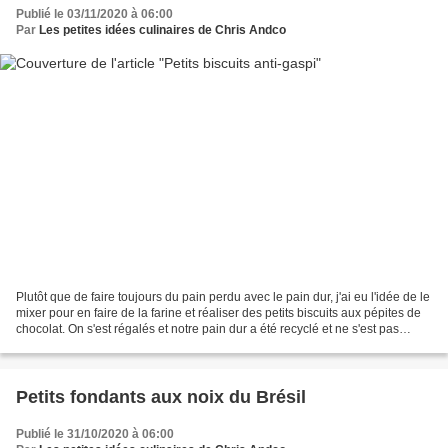
Publié le 03/11/2020 à 06:00
Par
Les petites idées culinaires de Chris Andco
Plutôt que de faire toujours du pain perdu avec le pain dur, j'ai eu l'idée de le
mixer pour en faire de la farine et réaliser des petits biscuits aux pépites de
chocolat. On s'est régalés et notre pain dur a été recyclé et ne s'est pas
perdu !!! Ces...
Petits fondants aux noix du Brésil
Publié le 31/10/2020 à 06:00