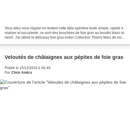
Vous allez vous régaler en testant cette idée apéritive toute simple, rapide à
réaliser et succulente, ce sont des bouchées de foie gras au boudin blanc et
raisin. J'ai utilisé le délicieux foie gras entier Collection Thierry Marx de mon
partenaire Dubernet...
Veloutés de châtaignes aux pépites de foie gras
Publié le 15/12/2020 à 06:45
Par
Chris Andco