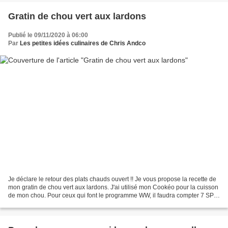
Gratin de chou vert aux lardons
Publié le 09/11/2020 à 06:00
Par
Les petites idées culinaires de Chris Andco
Je déclare le retour des plats chauds ouvert !! Je vous propose la recette de
mon gratin de chou vert aux lardons. J'ai utilisé mon Cookéo pour la cuisson
de mon chou. Pour ceux qui font le programme WW, il faudra compter 7 SP
la part (6 parts en tout...