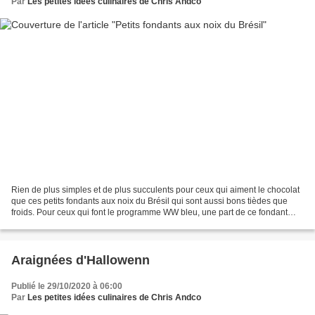
Par
Les petites idées culinaires de Chris Andco
Rien de plus simples et de plus succulents pour ceux qui aiment le chocolat
que ces petits fondants aux noix du Brésil qui sont aussi bons tièdes que
froids. Pour ceux qui font le programme WW bleu, une part de ce fondant
comptera pour 4 SP. Recette pour...
Araignées d'Hallowenn
Publié le 29/10/2020 à 06:00
Par
Les petites idées culinaires de Chris Andco