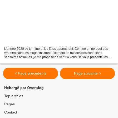
L'année 2020 se termine et les fêtes approchent. Comme on ne peut pas
vraiment faire les magasins tranquillement en raisons des conditions
sanitaires actuelles, je me propose de venir à vous. Je vous présente les
chocolats et coffrets cadeaux de la société...
< Page précédente
Page suivante >
Hébergé par Overblog
Top articles
Pages
Contact