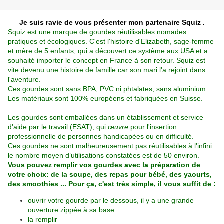
Je suis ravie de vous présenter mon partenaire
Squiz
.
Squiz
est une marque de gourdes réutilisables nomades
pratiques et écologiques. C'est l'histoire d'Elizabeth, sage-femme
et mère de 5 enfants, qui a découvert ce système aux USA et a
souhaité importer le concept en France à son retour.
Squiz
est
vite devenu une histoire de famille car son mari l'a rejoint dans
l'aventure.
Ces gourdes sont sans BPA, PVC ni phtalates, sans aluminium.
Les matériaux sont 100% européens et fabriquées en Suisse.
Les gourdes sont emballées dans un établissement et service
d'aide par le travail (ESAT), qui
œuvre
pour l'insertion
professionnelle de personnes handicapées ou en difficulté.
Ces gourdes ne sont malheureusement pas réutilisables à l'infini:
le nombre moyen d’utilisations constatées est de 50 environ.
Vous pouvez remplir vos gourdes avec la préparation de
votre choix: de la soupe, des repas pour bébé, des yaourts,
des smoothies ... Pour ça, c'est très simple, il vous suffit de :
ouvrir votre gourde par le dessous, il y a une grande
ouverture zippée à sa base
la remplir