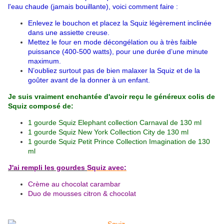
l'eau chaude (jamais bouillante), voici comment faire :
Enlevez le bouchon et placez la Squiz légèrement inclinée
dans une assiette creuse.
Mettez le four en mode décongélation ou à très faible
puissance (400-500 watts), pour une durée d’une minute
maximum.
N’oubliez surtout pas de bien malaxer la Squiz et de la
goûter avant de la donner à un enfant.
Je suis vraiment enchantée d'avoir reçu le généreux colis de
Squiz
composé de:
1 gourde Squiz Elephant collection Carnaval de 130 ml
1 gourde Squiz New York Collection City de 130 ml
1 gourde Squiz Petit Prince Collection Imagination de 130
ml
J'ai rempli les gourdes
Squiz avec:
Crème au chocolat carambar
Duo de mousses citron & chocolat