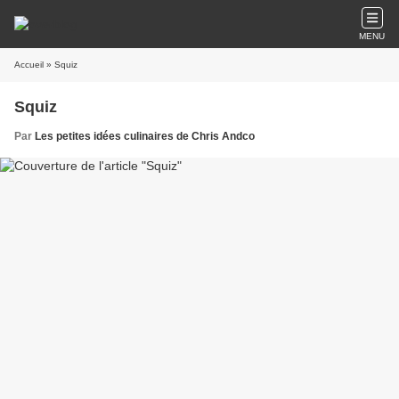
MENU
Accueil
» Squiz
Squiz
Par
Les petites idées culinaires de Chris Andco