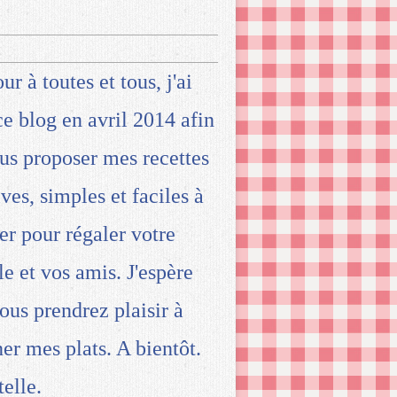
ur à toutes et tous, j'ai
ce blog en avril 2014 afin
us proposer mes recettes
ives, simples et faciles à
ser pour régaler votre
le et vos amis. J'espère
ous prendrez plaisir à
ner mes plats. A bientôt.
telle.