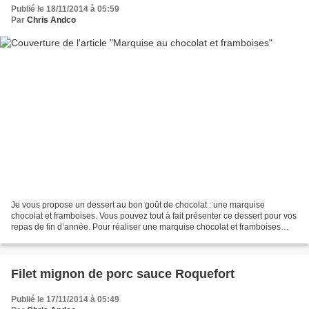
Publié le 18/11/2014 à 05:59
Par
Chris Andco
Je vous propose un dessert au bon goût de chocolat : une marquise
chocolat et framboises. Vous pouvez tout à fait présenter ce dessert pour vos
repas de fin d’année. Pour réaliser une marquise chocolat et framboises
pour 8 personnes, il vous faudra :...
Filet mignon de porc sauce Roquefort
Publié le 17/11/2014 à 05:49