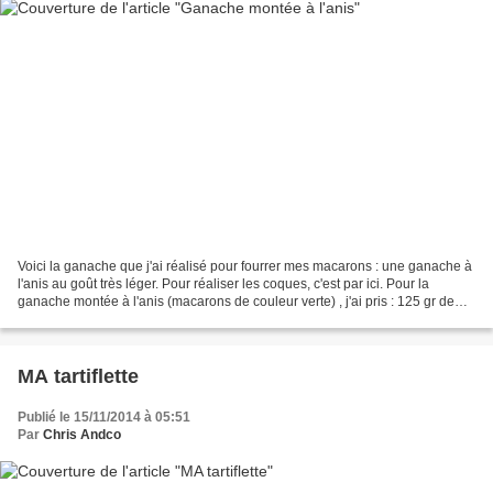
Voici la ganache que j'ai réalisé pour fourrer mes macarons : une ganache à
l'anis au goût très léger. Pour réaliser les coques, c'est par ici. Pour la
ganache montée à l'anis (macarons de couleur verte) , j'ai pris : 125 gr de
chocolat blanc 12 cl de...
MA tartiflette
Publié le 15/11/2014 à 05:51
Par
Chris Andco