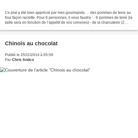
Ce plat a été bien apprécié par mes gourmands … des pommes de terre au
four façon raclette. Pour 6 personnes, il vous faudra : - 6 pommes de terre (la
taille sera en fonction de l’appétit de vos convives) - de la charcuterie (2
variétés différentes suffiront)...
Chinois au chocolat
Publié le 25/11/2014 à 05:50
Par
Chris Andco