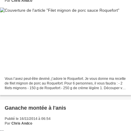
Par
Chris Andco
Vous l’avez peut-être deviné, j’adore le Roquefort. Je vous donne ma recette
de filet mignon de porc au Roquefort. Pour 6 personnes, il vous faudra : - 2
filets mignons - 150 g de Roquefort - 250 g de crème légère 1. Découper vos
filets mignons en tranches...
Ganache montée à l'anis
Publié le 16/11/2014 à 06:54
Par
Chris Andco