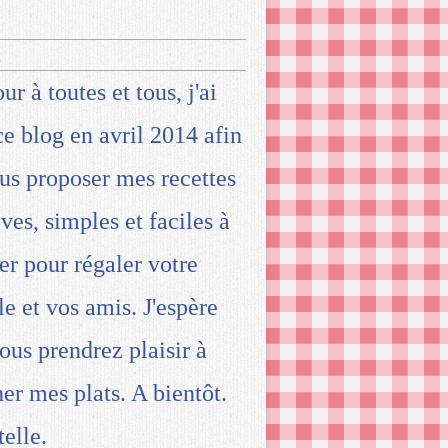
ur à toutes et tous, j'ai
ce blog en avril 2014 afin
us proposer mes recettes
ives, simples et faciles à
ser pour régaler votre
le et vos amis. J'espère
ous prendrez plaisir à
ner mes plats. A bientôt.
telle.