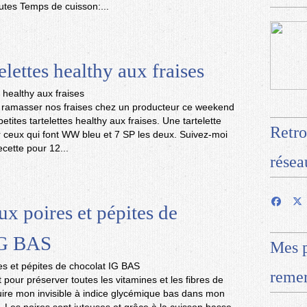
utes Temps de cuisson:...
telettes healthy aux fraises
ramasser nos fraises chez un producteur ce weekend
 petites tartelettes healthy aux fraises. Une tartelette
Retro
 ceux qui font WW bleu et 7 SP les deux. Suivez-moi
ecette pour 12...
résea
ux poires et pépites de
IG BAS
Mes p
remer
t pour préserver toutes les vitamines et les fibres de
t cuire mon invisible à indice glycémique bas dans mon