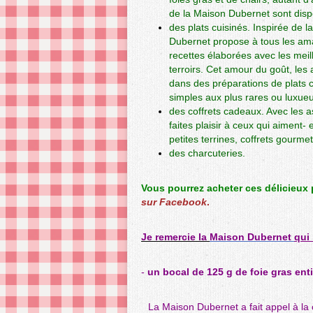
de la Maison Dubernet sont disp
des plats cuisinés.
Inspirée de l
Dubernet propose à tous les am
recettes élaborées avec les meil
terroirs. Cet amour du goût, les 
dans des préparations de plats c
simples aux plus rares ou luxue
des coffrets cadeaux.
Avec les a
faites plaisir à ceux qui aiment-
petites terrines, coffrets gour
des charcuteries.
Vous pourrez acheter ces délicieux
sur Facebook
.
Je remercie la
Maison Dubernet
qui
-
un bocal de 125 g de foie gras ent
La Maison Dubernet a fait appel à la 