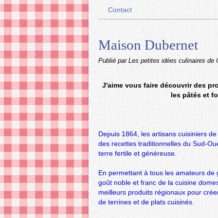
Contact
Maison Dubernet
Publié par Les petites idées culinaires de
J'aime vous faire découvrir des pr
les pâtés et f
Depuis 1864, les artisans cuisiniers d
des recettes traditionnelles du Sud-Oues
terre fertile et généreuse.
En permettant à tous les amateurs de g
goût noble et franc de la cuisine dome
meilleurs produits régionaux pour créer
de terrines et de plats cuisinés.