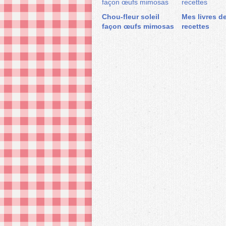
Chou-fleur soleil
Mes livres d
façon œufs mimosas
recettes