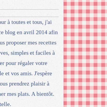
ur à toutes et tous, j'ai
ce blog en avril 2014 afin
us proposer mes recettes
ives, simples et faciles à
ser pour régaler votre
le et vos amis. J'espère
ous prendrez plaisir à
ner mes plats. A bientôt.
telle.