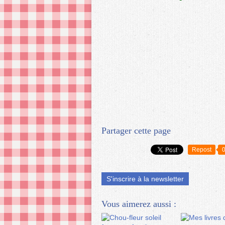
Partager cette page
Repost
S'inscrire à la newsletter
Vous aimerez aussi :