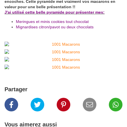
encoches. Cette pyramide met vraiment vos macarons en
valeur pour une belle présentation !!
J'ai utilisé cette belle pyramide pour présenter mes:
Meringues et minis cookies tout chocolat
Mignardises citron/pavot ou deux chocolats
Partager
Vous aimerez aussi