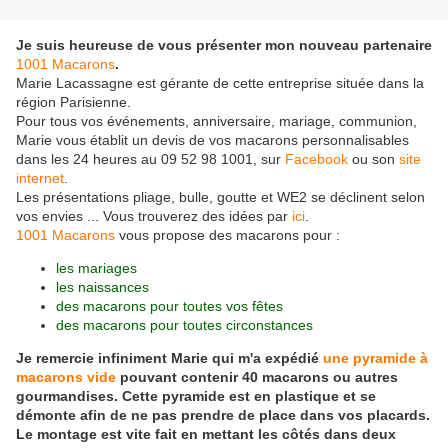
Je suis heureuse de vous présenter mon nouveau partenaire
1001 Macarons
.
Marie Lacassagne est gérante de cette entreprise située dans la
région Parisienne.
Pour tous vos événements, anniversaire, mariage, communion,
Marie vous établit un devis de vos macarons personnalisables
dans les 24 heures au 09 52 98 1001, sur
Facebook
ou son
site
internet
.
Les présentations pliage, bulle, goutte et WE2 se déclinent selon
vos envies ... Vous trouverez des idées par
ici
.
1001 Macarons
vous propose des macarons pour :
les mariages
les naissances
des macarons pour toutes vos fêtes
des macarons pour toutes circonstances
Je remercie infiniment Marie qui m'a expédié
une pyramide à
macarons vide
pouvant contenir 40 macarons ou autres
gourmandises. Cette pyramide est en plastique et se
démonte afin de ne pas prendre de place dans vos placards.
Le montage est vite fait en mettant les côtés dans deux