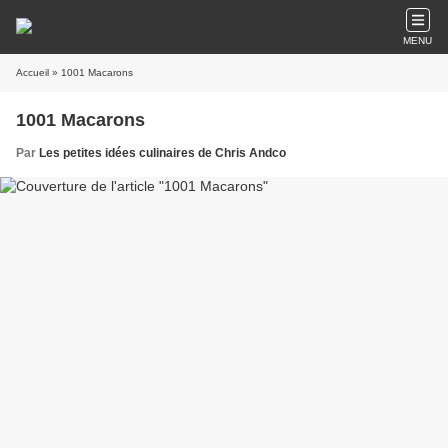
MENU
Accueil
» 1001 Macarons
1001 Macarons
Par
Les petites idées culinaires de Chris Andco