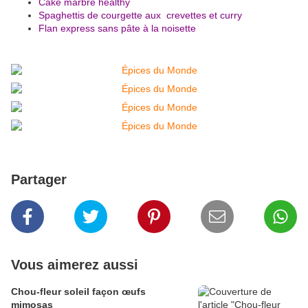
Cake marbré healthy
Spaghettis de courgette aux crevettes et curry
Flan express sans pâte à la noisette
Partager
Vous aimerez aussi
Chou-fleur soleil façon œufs
mimosas