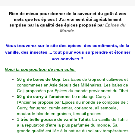
Rien de mieux pour donner de la saveur et du goût à vos
mets que les épices ! J'ai vraiment été agréablement
surprise par la qualité des épices proposé par
Épices du
Monde.
Vous trouverez sur le site des épices, des condiments, de la
vanille, des insectes ... tout pour vous surprendre et étonner
vos convives !!
Voici la composition de mon colis:
50 g de baies de Goji
. Les baies de Goji sont cultivées et
consommées en Asie depuis des Millénaires. Les baies de
Goji proposées par Epices du monde proviennent du Tibet.
50 g de curry à l'ancienne
. Le mélange Curry à
l'Ancienne proposé par Épices du monde se compose de :
Curry, fenugrec, cumin entier, coriandre, ail semoule,
moutarde blonde en graines, fenouil graines.
1 très belle gousse de vanille Tahiti
. La vanille de Tahiti
a la réputation d'être la plus parfumée du monde. Sa
grande qualité est liée à la nature du sol aux températures