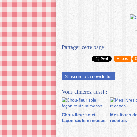
C
Partager cette page
Repost
S'inscrire à la newsletter
Vous aimerez aussi :
Chou-fleur soleil
Mes livres d
façon œufs mimosas
recettes