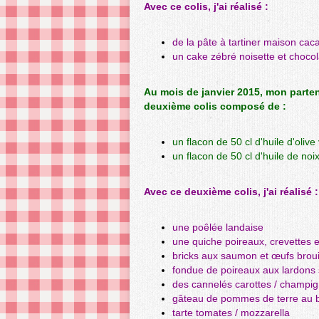
Avec ce colis, j'ai réalisé :
de la pâte à tartiner maison cac
un cake zébré noisette et chocol
Au mois de janvier 2015, mon parte
deuxième colis composé de :
un flacon de 50 cl d'huile d'olive
un flacon de 50 cl d'huile de noi
Avec ce deuxième colis, j'ai réalisé :
une poêlée landaise
une quiche poireaux, crevettes e
bricks aux saumon et œufs broui
fondue de poireaux aux lardons 
des cannelés carottes / champig
gâteau de pommes de terre au b
tarte tomates / mozzarella