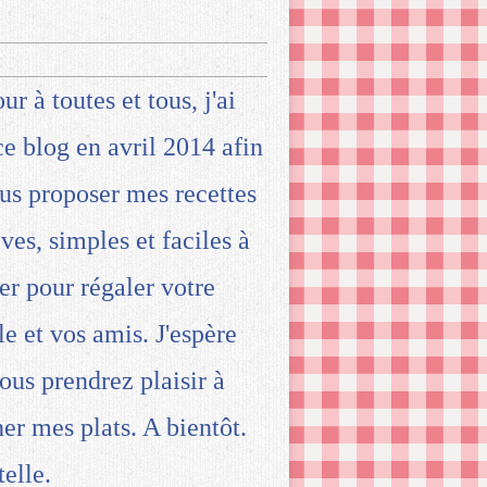
ur à toutes et tous, j'ai
ce blog en avril 2014 afin
us proposer mes recettes
ives, simples et faciles à
ser pour régaler votre
le et vos amis. J'espère
ous prendrez plaisir à
ner mes plats. A bientôt.
telle.