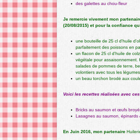
des galettes au chou-fleur
Je remercie vivement mon partenai
(20/08/2015) et pour la confiance qu
une bouteille de 25 cl d'
huile d'o
parfaitement des poissons en pa
un flacon de 25 cl d'
huile de colz
végétale pour assaisonnement. Hu
salades de pommes de terre, bet
volontiers avec tous les légumes 
un beau torchon brodé aux couleu
Voici les recettes réalisées avec ce
Bricks au saumon et œufs broyé
Lasagnes au saumon, épinards &
En Juin 2016, mon partenaire
Huiler