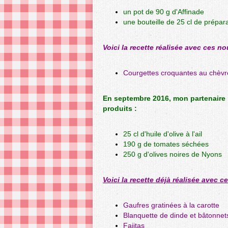
un pot de 90 g d'Affinade
une bouteille de 25 cl de prépara
Voici la recette réalisée avec ces n
Courgettes croquantes au chèvre
En septembre 2016, mon partenaire
produits :
25 cl d'huile d'olive à l'ail
190 g de tomates séchées
250 g d'olives noires de Nyons
Voici la recette déjà réalisée avec c
Gaufres gratinées à la carotte
Blanquette de dinde et bâtonnet
Fajitas