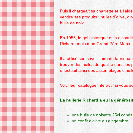
Puis il chargeait sa charrette et à l'a
vendre ses produits : huiles d'olive, ol
huile de noix ....
En 1956, le gel historique et la disparit
Richard, mais mon Grand Père Marcel
Il a utilisé son savoir-faire de fabriqua
trouver des huiles de qualité dans les 
effectuait ainsi des assemblages d'huile
Voici leur catalogue interactif si vous
La huilerie Richard a eu la généros
une huile de noisette 25cl condi
un confit d’olive au gingembre.