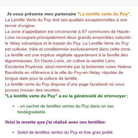
Je vous présente mon partenaire
"La lentille verte du Puy".
La Lentille Verte du Puy doit ses qualités exceptionnelles à son
terroir d’origine.
La zone d’appellation est circonscrite à 87 communes de Haute-
Loire recoupant principalement deux grands ensembles naturels :
le Velay volcanique et le bassin du Puy. La Lentille Verte du Puy
est cultivée, triée et conditionnée exclusivement dans cette zone.
La lentille est une espèce végétale appartenant à la famille des
légumineuses. En Haute-Loire, on cultive la variété Lens
Esculenta Puyensis, ainsi nommée par la botaniste russe Helena
Barulinda en référence à la ville du Puy-en-Velay, réputée de
longue date pour la culture de lentille.
La lentille verte du Puy dispose d'
une page facebook
où vous
pouvez trouver des recettes.
"La lentille verte du Puy"
a eu la générosité de m'envoyer :
- un sachet de lentilles vertes du Puy dans un sac
biodégradable.
Voici la recette que j'ai réalisé avec ces lentilles:
Soleil de lentilles vertes du Puy et foie gras poêlé