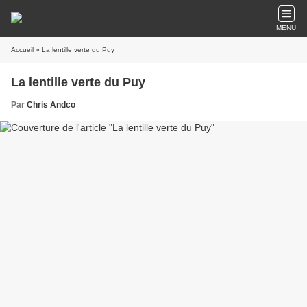
MENU
Accueil
» La lentille verte du Puy
La lentille verte du Puy
Par
Chris Andco