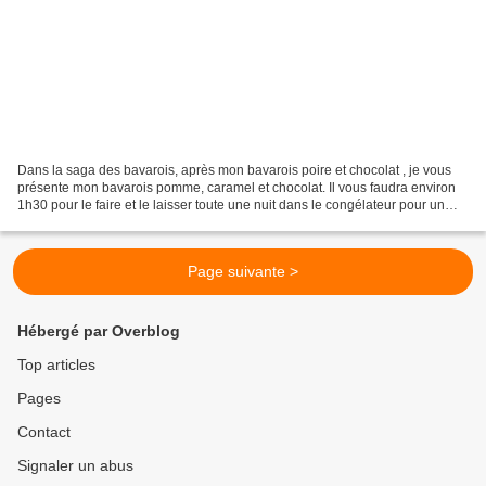
Dans la saga des bavarois, après mon bavarois poire et chocolat , je vous
présente mon bavarois pomme, caramel et chocolat. Il vous faudra environ
1h30 pour le faire et le laisser toute une nuit dans le congélateur pour un
démoulage parfait. J’ai utilisé...
Page suivante >
Hébergé par Overblog
Top articles
Pages
Contact
Signaler un abus