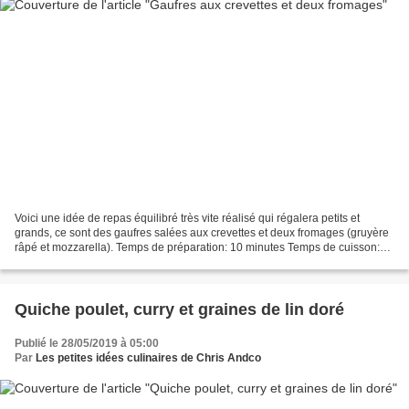
Voici une idée de repas équilibré très vite réalisé qui régalera petits et
grands, ce sont des gaufres salées aux crevettes et deux fromages (gruyère
râpé et mozzarella). Temps de préparation: 10 minutes Temps de cuisson:
17 minutes Pour réaliser 5 gaufres,...
Quiche poulet, curry et graines de lin doré
Publié le 28/05/2019 à 05:00
Par
Les petites idées culinaires de Chris Andco