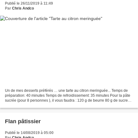
Publié le 26/11/2019 à 11:49
Par
Chris Andco
Un de mes desserts préférés … une tarte au citron meringuée... Temps de
préparation: 40 minutes Temps de refroidissement: 35 minutes Pour la pâte
sucrée (pour 8 personnes ), il vous faudra : 120 g de beurre 80 g de sucre
glace 1 pincée de sel 1 jaune...
Flan pâtissier
Publié le 14/08/2019 à 05:00
Par
Chris Andco