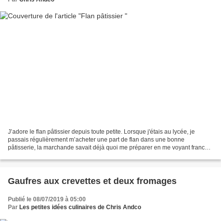
J’adore le flan pâtissier depuis toute petite. Lorsque j'étais au lycée, je
passais régulièrement m’acheter une part de flan dans une bonne
pâtisserie, la marchande savait déjà quoi me préparer en me voyant franchir
le pas de la porte !!! Je vous donne...
Gaufres aux crevettes et deux fromages
Publié le 08/07/2019 à 05:00
Par
Les petites idées culinaires de Chris Andco