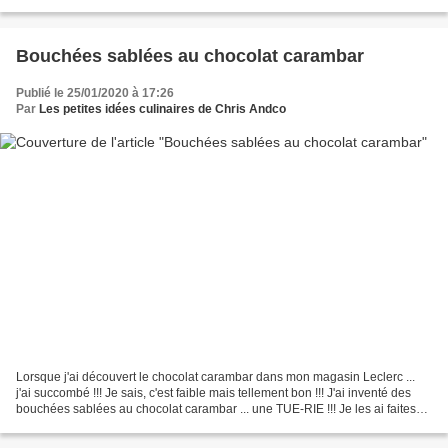
mouton en fonction de vos goûts. Par ailleurs,...
Bouchées sablées au chocolat carambar
Publié le 25/01/2020 à 17:26
Par
Les petites idées culinaires de Chris Andco
Lorsque j'ai découvert le chocolat carambar dans mon magasin Leclerc ...
j'ai succombé !!! Je sais, c'est faible mais tellement bon !!! J'ai inventé des
bouchées sablées au chocolat carambar ... une TUE-RIE !!! Je les ai faites
dans les empreintes petits...