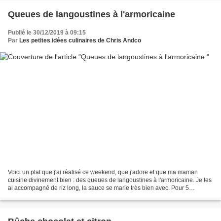
Queues de langoustines à l'armoricaine
Publié le 30/12/2019 à 09:15
Par
Les petites idées culinaires de Chris Andco
Voici un plat que j'ai réalisé ce weekend, que j'adore et que ma maman
cuisine divinement bien : des queues de langoustines à l'armoricaine. Je les
ai accompagné de riz long, la sauce se marie très bien avec. Pour 5
personnes, il vous faudra : 800 g de...