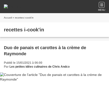
MENU
Accueil
» recettes i-cook'in
recettes i-cook'in
Duo de panais et carottes à la crème de
Raymonde
Publié le 15/01/2021 à 06:00
Par
Les petites idées culinaires de Chris Andco