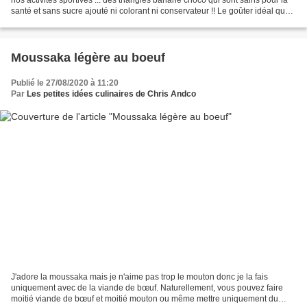
santé et sans sucre ajouté ni colorant ni conservateur !! Le goûter idéal que
nous avons accompagné...
Moussaka légère au boeuf
Publié le 27/08/2020 à 11:20
Par
Les petites idées culinaires de Chris Andco
J'adore la moussaka mais je n'aime pas trop le mouton donc je la fais
uniquement avec de la viande de bœuf. Naturellement, vous pouvez faire
moitié viande de bœuf et moitié mouton ou même mettre uniquement du