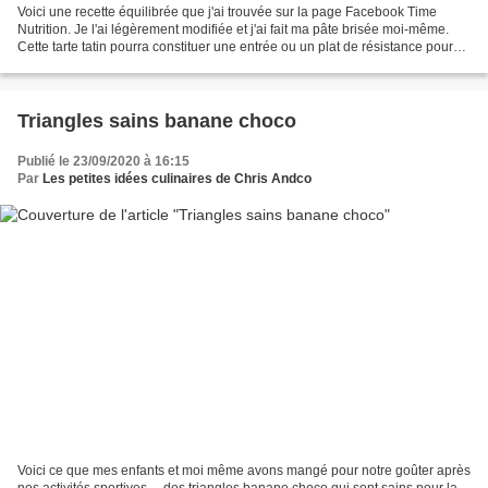
Voici une recette équilibrée que j'ai trouvée sur la page Facebook Time
Nutrition. Je l'ai légèrement modifiée et j'ai fait ma pâte brisée moi-même.
Cette tarte tatin pourra constituer une entrée ou un plat de résistance pour
un repas léger accompagné...
Triangles sains banane choco
Publié le 23/09/2020 à 16:15
Par
Les petites idées culinaires de Chris Andco
Voici ce que mes enfants et moi même avons mangé pour notre goûter après
nos activités sportives ... des triangles banane choco qui sont sains pour la