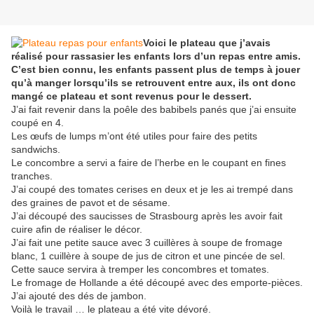
Voici le plateau que j’avais
réalisé pour rassasier les enfants lors d’un repas entre amis.
C’est bien connu, les enfants passent plus de temps à jouer
qu’à manger lorsqu’ils se retrouvent entre aux, ils ont donc
mangé ce plateau et sont revenus pour le dessert.
J’ai fait revenir dans la poêle des babibels panés que j’ai ensuite
coupé en 4.
Les œufs de lumps m’ont été utiles pour faire des petits
sandwichs.
Le concombre a servi a faire de l’herbe en le coupant en fines
tranches.
J’ai coupé des tomates cerises en deux et je les ai trempé dans
des graines de pavot et de sésame.
J’ai découpé des saucisses de Strasbourg après les avoir fait
cuire afin de réaliser le décor.
J’ai fait une petite sauce avec 3 cuillères à soupe de fromage
blanc, 1 cuillère à soupe de jus de citron et une pincée de sel.
Cette sauce servira à tremper les concombres et tomates.
Le fromage de Hollande a été découpé avec des emporte-pièces.
J’ai ajouté des dés de jambon.
Voilà le travail … le plateau a été vite dévoré.