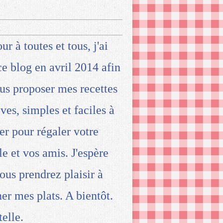
ur à toutes et tous, j'ai
ce blog en avril 2014 afin
us proposer mes recettes
ives, simples et faciles à
ser pour régaler votre
le et vos amis. J'espère
ous prendrez plaisir à
ner mes plats. A bientôt.
telle.