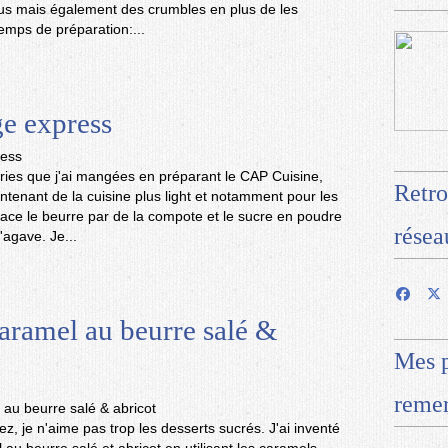
us mais également des crumbles en plus de les
emps de préparation:...
e express
ories que j'ai mangées en préparant le CAP Cuisine,
Retro
intenant de la cuisine plus light et notamment pour les
ace le beurre par de la compote et le sucre en poudre
résea
'agave. Je...
aramel au beurre salé &
Mes p
remer
, je n'aime pas trop les desserts sucrés. J'ai inventé