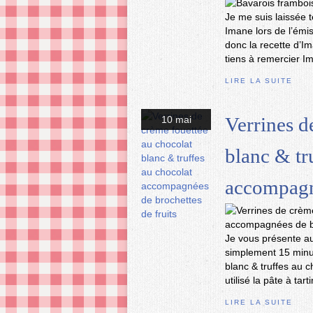
Je me suis laissée t
Imane lors de l’émi
donc la recette d’I
tiens à remercier Im
LIRE LA SUITE
Verrines d
10 mai
blanc & tr
accompagné
Je vous présente au
simplement 15 minut
blanc & truffes au 
utilisé la pâte à tart
LIRE LA SUITE