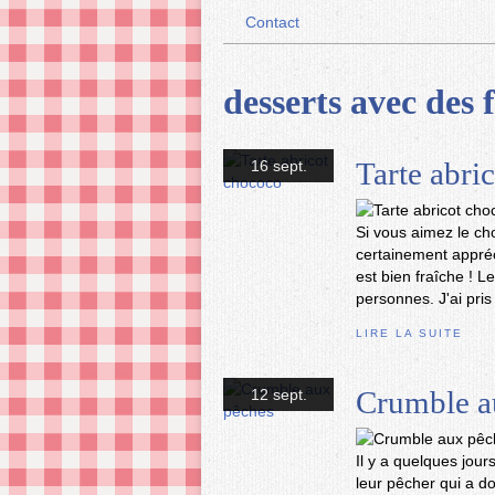
Contact
desserts avec des f
Tarte abri
16 sept.
Si vous aimez le cho
certainement appréci
est bien fraîche ! 
personnes. J'ai pris 
LIRE LA SUITE
Crumble a
12 sept.
Il y a quelques jou
leur pêcher qui a do