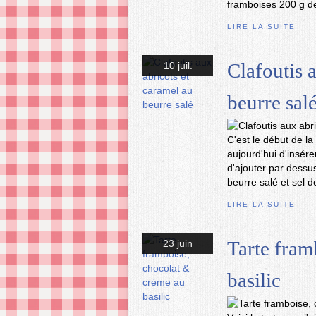
framboises 200 g de
LIRE LA SUITE
Clafoutis 
10 juil.
beurre sal
C'est le début de l
aujourd'hui d'insérer 
d'ajouter par dessus
beurre salé et sel de
LIRE LA SUITE
Tarte fram
23 juin
basilic