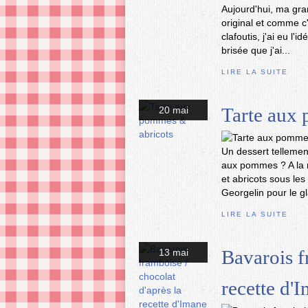
Aujourd'hui, ma grand
original et comme c
clafoutis, j'ai eu l'i
brisée que j'ai...
LIRE LA SUITE
Tarte aux
20 mai
Un dessert tellement
aux pommes ? A la 
et abricots sous les
Georgelin pour le gl
LIRE LA SUITE
Bavarois f
13 mai
recette d'