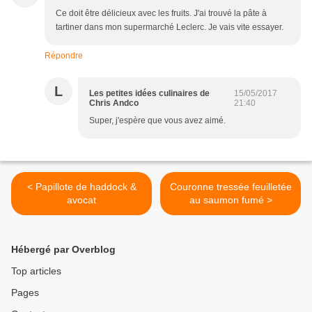
Ce doit être délicieux avec les fruits. J'ai trouvé la pâte à
tartiner dans mon supermarché Leclerc. Je vais vite essayer.
Répondre
L
Les petites idées culinaires de
15/05/2017
Chris Andco
21:40
Super, j'espère que vous avez aimé.
< Papillote de haddock &
Couronne tressée feuilletée
avocat
au saumon fumé >
Hébergé par Overblog
Top articles
Pages