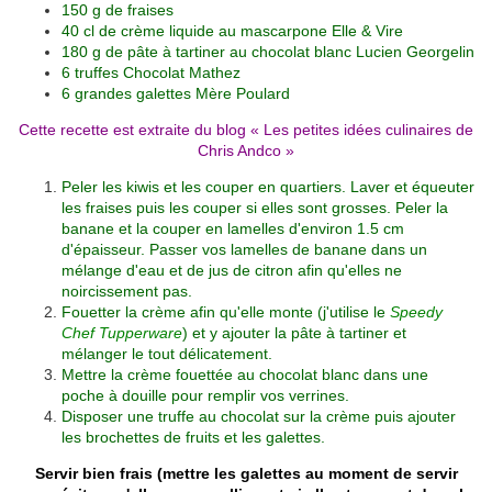
150 g de fraises
40 cl de crème liquide au mascarpone Elle & Vire
180 g de
pâte à tartiner au chocolat blanc Lucien Georgelin
6
truffes Chocolat Mathez
6
grandes galettes Mère Poulard
Cette recette est extraite du blog «
Les petites idées culinaires de
Chris Andco
»
Peler les kiwis et les couper en quartiers. Laver et équeuter
les fraises puis les couper si elles sont grosses. Peler la
banane et la couper en lamelles d'environ 1.5 cm
d'épaisseur. Passer vos lamelles de banane dans un
mélange d'eau et de jus de citron afin qu'elles ne
noircissement pas.
Fouetter la crème afin qu'elle monte (j'utilise le
Speedy
Chef Tupperware
) et y ajouter la pâte à tartiner et
mélanger le tout délicatement.
Mettre la crème fouettée au chocolat blanc dans une
poche à douille pour remplir vos verrines.
Disposer une truffe au chocolat sur la crème puis ajouter
les brochettes de fruits et les galettes.
Servir bien frais (mettre les galettes au moment de servir