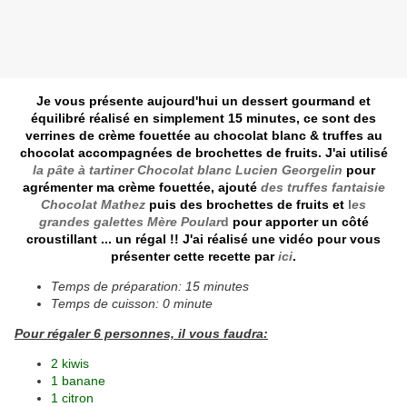
Je vous présente aujourd'hui un dessert gourmand et
équilibré réalisé en simplement 15 minutes, ce sont des
verrines de crème fouettée au chocolat blanc & truffes au
chocolat accompagnées de brochettes de fruits. J'ai utilisé
la pâte à tartiner Chocolat blanc Lucien Georgelin
pour
agrémenter ma crème fouettée, ajouté
des truffes fantaisie
Chocolat Mathez
puis des brochettes de fruits et
l
es
grandes galettes Mère Poular
d
pour apporter un côté
croustillant ... un régal !! J'ai réalisé une vidéo pour vous
présenter cette recette par
ici
.
Temps de préparation: 15 minutes
Temps de cuisson: 0 minute
Pour régaler 6 personnes, il vous faudra:
2 kiwis
1 banane
1 citron