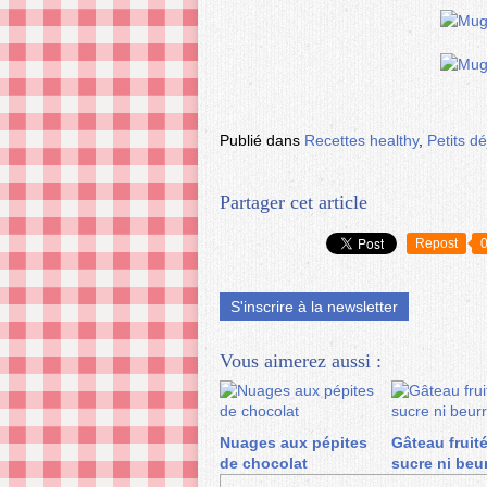
Publié dans
Recettes healthy
,
Petits d
Partager cet article
Repost
S'inscrire à la newsletter
Vous aimerez aussi :
Nuages aux pépites
Gâteau fruit
de chocolat
sucre ni beu