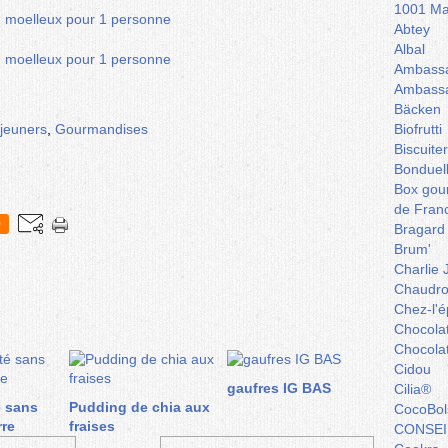
1001 Ma
Abtey
Albal
Ambassa
Ambassa
Bäcken
éjeuners
,
Gourmandises
Biofrutti
Biscuite
Bonduel
Box gou
de Fran
0
Bragard
Brum'
Charlie 
Chaudro
Chez-l'ép
Chocola
Chocola
Cidou
gaufres IG BAS
Cilia®
é sans
Pudding de chia aux
CocoBol
rre
fraises
CONSEI