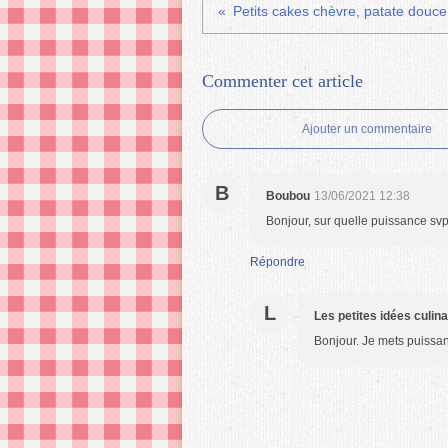
Petits cakes chèvre, patate douc
Commenter cet article
Ajouter un commentaire
B
Boubou
13/06/2021 12:38
Bonjour, sur quelle puissance svp
Répondre
L
Les petites idées culin
Bonjour. Je mets puiss