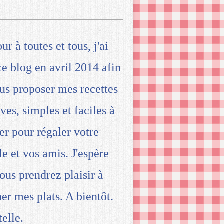
ur à toutes et tous, j'ai
ce blog en avril 2014 afin
us proposer mes recettes
ives, simples et faciles à
ser pour régaler votre
le et vos amis. J'espère
ous prendrez plaisir à
ner mes plats. A bientôt.
telle.