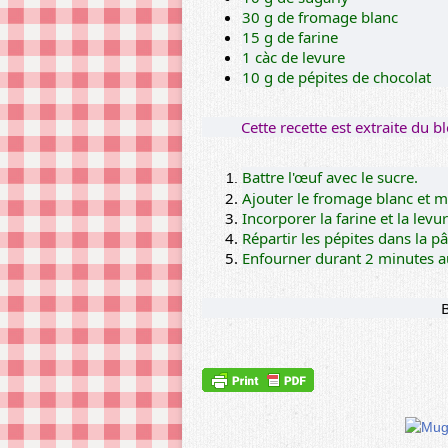
30 g de fromage blanc
15 g de farine
1 càc de levure
10 g de pépites de chocolat
Cette recette est extraite du b
Battre l'œuf avec le sucre.
Ajouter le fromage blanc et m
Incorporer la farine et la le
Répartir les pépites dans la pâ
Enfourner durant 2 minutes a
B