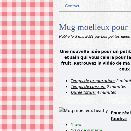
Contact
Mug moelleux pour 
Publié le
3 mai 2021
par Les petites idées
Une nouvelle idée pour un petit
et sain qui vous calera pour l
fruit. Retrouvez la vidéo de ma
ceux 
Temps de préparation:
2 minut
Temps de cuisson:
2 minutes
Durée totale:
4 minutes
Pour réa
faudra:
1 œuf
10 g de sugarly