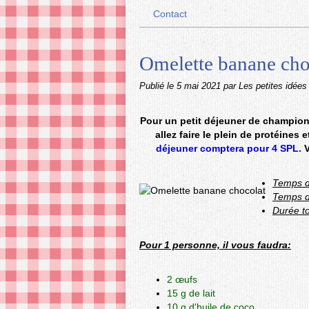
Contact
Omelette banane cho
Publié le
5 mai 2021
par Les petites idées
Pour un petit déjeuner de champion
allez faire le plein de protéines 
déjeuner comptera pour 4 SPL.
V
Temps d
Temps d
Durée to
Pour 1 personne, il vous faudra:
2 œufs
15 g de lait
10 g d'huile de coco