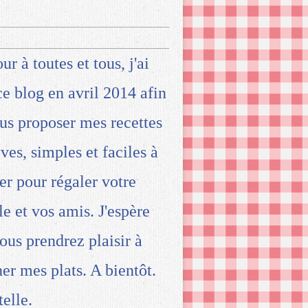
ur à toutes et tous, j'ai
ce blog en avril 2014 afin
us proposer mes recettes
ives, simples et faciles à
ser pour régaler votre
le et vos amis. J'espère
ous prendrez plaisir à
ner mes plats. A bientôt.
telle.