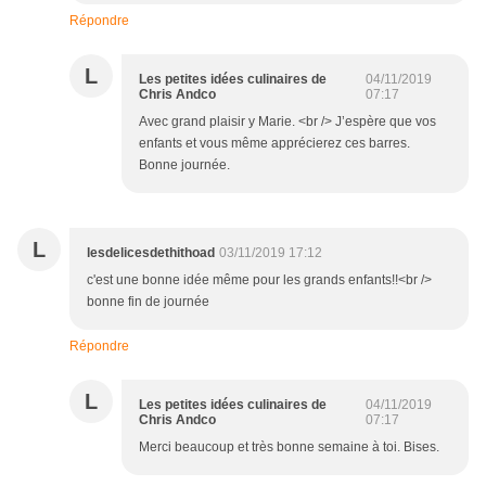
Répondre
L
Les petites idées culinaires de
04/11/2019
Chris Andco
07:17
Avec grand plaisir y Marie. <br /> J’espère que vos
enfants et vous même apprécierez ces barres.
Bonne journée.
L
lesdelicesdethithoad
03/11/2019 17:12
c'est une bonne idée même pour les grands enfants!!<br />
bonne fin de journée
Répondre
L
Les petites idées culinaires de
04/11/2019
Chris Andco
07:17
Merci beaucoup et très bonne semaine à toi. Bises.