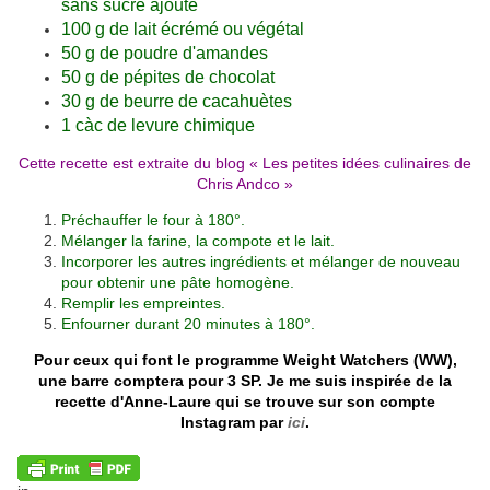
sans sucre ajouté
100 g de lait écrémé ou végétal
50 g de poudre d'amandes
50 g de pépites de chocolat
30 g de beurre de cacahuètes
1 càc de levure chimique
Cette recette est extraite du blog «
Les petites idées culinaires de
Chris Andco
»
Préchauffer le four à 180°.
Mélanger la farine, la compote et le lait.
Incorporer les autres ingrédients et mélanger de nouveau
pour obtenir une pâte homogène.
Remplir les empreintes.
Enfourner durant 20 minutes à 180°.
Pour ceux qui font le programme Weight Watchers (WW),
une barre comptera pour 3 SP. Je me suis inspirée de la
recette d'Anne-Laure qui se trouve sur son compte
Instagram par
ici
.