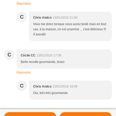
Répondre
C
Chris Andco
13/01/2016 21:06
Vous me direz lorsque vous aurez testé mais en tout
cas, á la maison, on est unanime ... c'est délicieux !!!
Á bientôt
C
Cécile CC
13/01/2016 17:06
Belle recette gourmande, bises
Répondre
C
Chris Andco
13/01/2016 18:08
Oui, très très gourmande