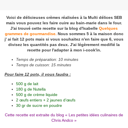
Voici de délicieuses crèmes réalisées à la Multi délices SEB
mais vous pouvez les faire cuire au bain-marie dans le four.
J'ai trouvé cette recette sur la blog d'Isabelle
Quelques
grammes de gourmandise.
Nous sommes 5 à la maison donc
j' ai fait 12 pots mais si vous souhaitez n'en faire que 6, vous
divisez les quantités pas deux. J'ai légèrement modifié la
recette pour l'adapter à mon i-cook'in.
Temps de préparation: 10 minutes
Temps de cuisson: 15 minutes
Pour faire 12 pots, il vous faudra :
500 g de lait
180 g de Nutella
500 g de crème liquide
2 œufs entiers + 2 jaunes d’œufs
30 gr de sucre en poudre
Cette recette est extraite du blog «
Les petites idées culinaires de
Chris Andco »