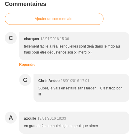
Commentaires
Ajouter un commentaire
C
charquet
18/01/2016 15:36
tellement facile à réaliser qu'elles sont déjà dans le frigo au
frais pour être déguster ce soir ;-) merci :-)
Répondre
C
Chris Andco
18/01/2016 17:01
Super, je vais en refaire sans tarder ... C'est trop bon
!!!
A
axoulle
13/01/2016 18:33
en grande fan de nutella je ne peut que aimer