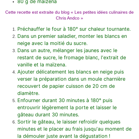
80 g de maïzena
Cette recette est extraite du blog «
Les petites idées culinaires de
Chris Andco
»
Préchauffer le four à 180° sur chaleur tournante.
Dans un premier saladier, monter les blancs en
neige avec la moitié du sucre.
Dans un autre, mélanger les jaunes avec le
restant de sucre, le fromage blanc, l'extrait de
vanille et la maïzena.
Ajouter délicatement les blancs en neige puis
verser la préparation dans un moule charnière
recouvert de papier cuisson de 20 cm de
diamètre.
Enfourner durant 30 minutes à 180° puis
entrouvrir légèrement la porte et laisser le
gâteau durant 30 minutes.
Sortir le gâteau, le laisser refroidir quelques
minutes et le placer au frais jusqu'au moment de
la démouler juste avant la dégustation !