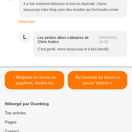
Il a l'air vraiment délicieux et tout en légèreté. J'aime
beaucoup votre blog avec des recettes qui font toutes envie.
Répondre
L
Les petites idées culinaires de
03/05/2021
Chris Andco
14:16
C'est gentil, merci beaucoup et à très bientôt.
< Beignets en forme de
Riz basmati au bacon et
papillons, étoiles ou
sauce Yakitori >
rosaces
Hébergé par Overblog
Top articles
Pages
Contact