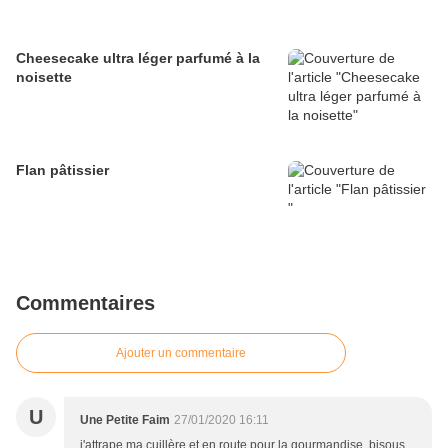
Cheesecake ultra léger parfumé à la
noisette
Flan pâtissier
Commentaires
Ajouter un commentaire
U
Une Petite Faim
27/01/2020 16:11
j'attrape ma cuillère et en route pour la gourmandise, bisous