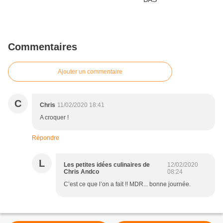
Commentaires
Ajouter un commentaire
C
Chris
11/02/2020 18:41
A croquer !
Répondre
L
Les petites idées culinaires de
12/02/2020
Chris Andco
08:24
C’est ce que l’on a fait !! MDR... bonne journée.