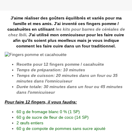
J'aime réaliser des goûters équilibrés et variés pour ma
famille et mes amis. J'ai inventé ces fingers pomme /
cacahuètes en utilisant
les kits pour barres de céréales de
chez Ibili
.
J'ai utilisé mon omnicuiseur pour les faire cuire
afin qu'ils soient plus moelleux mais je vous indique
comment les faire cuire dans un four traditionnel.
Recette pour 12 fingers pomme / cacahuète
Temps de préparation: 10 minutes
Temps de cuisson: 20 minutes dans un four ou 35
minutes dans l'omnicuiseur
Durée totale: 30 minutes dans un four ou 45 minutes
dans l'omnicuiseur
Pour faire 12 fingers, il vous faudra:
60 g de fromage blanc 0 %
(1 SP)
60 g de sucre de fleur de coco
(14 SP)
2 œufs entiers
60 g de compote de pommes sans sucre ajouté