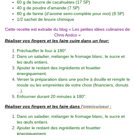
60 g de beurre de cacahuètes
(17 SP)
40 g de poudre d'amande
(7 SP)
80 g de farine (d'avoine semi-complète pour moi)
(8 SP)
1/2 sachet de levure chimique
Cette recette est extraite du blog «
Les petites idées culinaires de
Chris Andco
»
Réaliser vos fingers et les faire cuire dans un four:
Préchauffer le four à 180°.
Dans un saladier, mélanger le fromage blanc, le sucre et
les œufs entiers.
Ajouter le restant des ingrédients et fouetter
énergiquement.
Verser la préparation dans une poche à douille et remplir le
moule ou les empreintes de votre choix (financiers, donuts
...).
Enfourner durant 20 minutes à 180°.
Réaliser vos fingers et les faire dans
l'omnicuiseur :
Dans un saladier, mélanger le fromage blanc, le sucre et
les œufs entiers.
Ajouter le restant des ingrédients et fouetter
énergiquement.