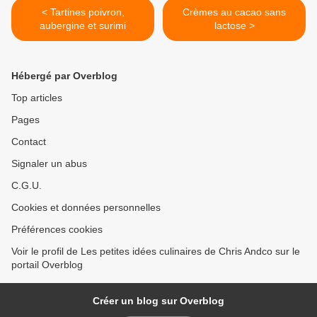
< Tartines poivron,
Crèmes au cacao sans
aubergine et surimi
lactose >
Hébergé par Overblog
Top articles
Pages
Contact
Signaler un abus
C.G.U.
Cookies et données personnelles
Préférences cookies
Voir le profil de Les petites idées culinaires de Chris Andco sur le
portail Overblog
Créer un blog sur Overblog