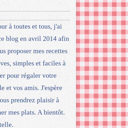
ur à toutes et tous, j'ai
ce blog en avril 2014 afin
us proposer mes recettes
ives, simples et faciles à
ser pour régaler votre
le et vos amis. J'espère
ous prendrez plaisir à
ner mes plats. A bientôt.
telle.