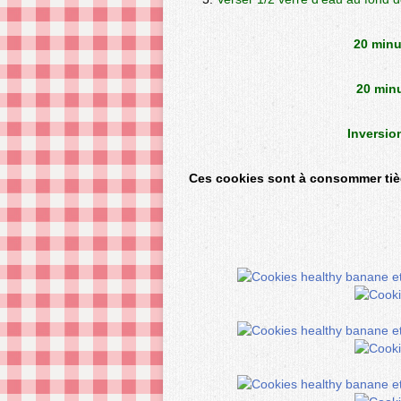
20 minu
20 minu
Inversio
Ces cookies sont à consommer tièd