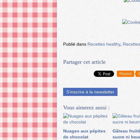
Publié dans
Recettes healthy
,
Recettes
Partager cet article
Repost
S'inscrire à la newsletter
Vous aimerez aussi :
Nuages aux pépites
Gâteau fruit
de chocolat
sucre ni beu