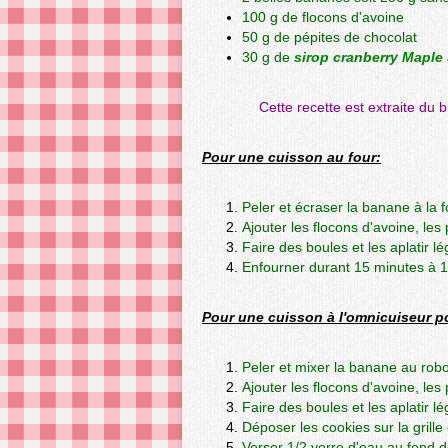
100 g de flocons d'avoine
50 g de pépites de chocolat
30 g de
sirop cranberry Maple
Cette recette est extraite du 
Pour une cuisson au four:
Peler et écraser la banane à la f
Ajouter les flocons d'avoine, le
Faire des boules et les aplatir l
Enfourner durant 15 minutes à 180
Pour une cuisson à l'omnicuiseur po
Peler et mixer la banane au robo
Ajouter les flocons d'avoine, le
Faire des boules et les aplatir l
Déposer les cookies sur la grille
Verser 1/2 verre d'eau au fond de