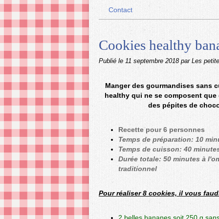
Contact
Cookies healthy bana
Publié le
11 septembre 2018
par Les petit
Manger des gourmandises sans cul
healthy qui ne se composent que d
des pépites de chocol
Recette pour 6 personnes
Temps de préparation: 10 min
Temps de cuisson: 40 minutes 
Durée totale: 50 minutes à l'
traditionnel
Pour réaliser 8 cookies, il vous faud
2 belles bananes soit 250 g san