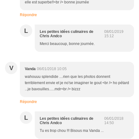
elle est superbe!!<br /> bonne journée
Répondre
L
Les petites idées culinaires de
08/01/2019
Chris Andco
15:12
Merci beaucoup, bonne journée.
V
Vanda
06/01/2018 10:05
wahouuu splendide ....rien que les photos donnent
terriblement envie et je no'se imaginer le gout <br /> ho pétard
...je bavouilles......mdr<br /> bizzz
Répondre
L
Les petites idées culinaires de
06/01/2018
Chris Andco
14:50
Tu es trop chou !!! Bisous ma Vanda ...