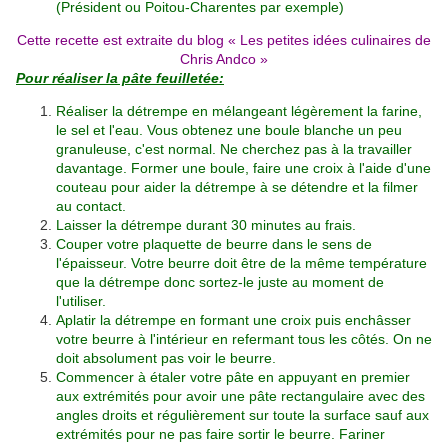
(Président ou Poitou-Charentes par exemple)
Cette recette est extraite du blog «
Les petites idées culinaires de
Chris Andco
»
Pour réaliser la pâte feuilletée:
Réaliser la détrempe en mélangeant légèrement la farine,
le sel et l'eau. Vous obtenez une boule blanche un peu
granuleuse, c'est normal. Ne cherchez pas à la travailler
davantage. Former une boule, faire une croix à l'aide d'une
couteau pour aider la détrempe à se détendre et la filmer
au contact.
Laisser la détrempe durant 30 minutes au frais.
Couper votre plaquette de beurre dans le sens de
l'épaisseur. Votre beurre doit être de la même température
que la détrempe donc sortez-le juste au moment de
l'utiliser.
Aplatir la détrempe en formant une croix puis enchâsser
votre beurre à l'intérieur en refermant tous les côtés. On ne
doit absolument pas voir le beurre.
Commencer à étaler votre pâte en appuyant en premier
aux extrémités pour avoir une pâte rectangulaire avec des
angles droits et régulièrement sur toute la surface sauf aux
extrémités pour ne pas faire sortir le beurre. Fariner