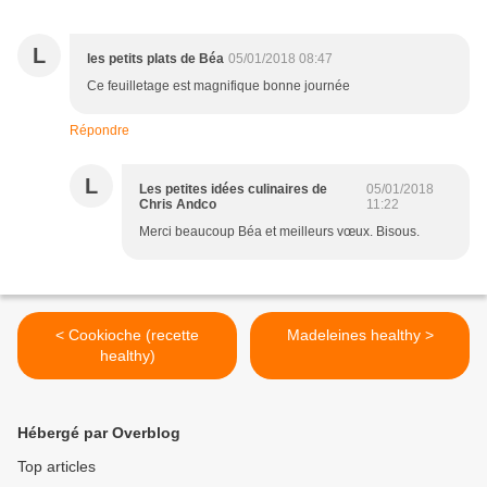
L
les petits plats de Béa
05/01/2018 08:47
Ce feuilletage est magnifique bonne journée
Répondre
L
Les petites idées culinaires de
05/01/2018
Chris Andco
11:22
Merci beaucoup Béa et meilleurs vœux. Bisous.
< Cookioche (recette
Madeleines healthy >
healthy)
Hébergé par Overblog
Top articles