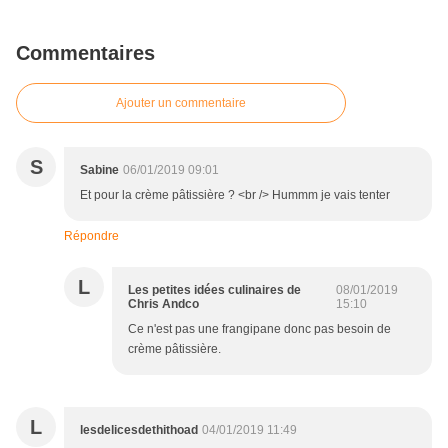
Commentaires
Ajouter un commentaire
S
Sabine
06/01/2019 09:01
Et pour la crème pâtissière ? <br /> Hummm je vais tenter
Répondre
L
Les petites idées culinaires de
08/01/2019
Chris Andco
15:10
Ce n'est pas une frangipane donc pas besoin de
crème pâtissière.
L
lesdelicesdethithoad
04/01/2019 11:49