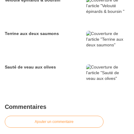
Velouté épinards & boursin
Terrine aux deux saumons
Sauté de veau aux olives
Commentaires
Ajouter un commentaire