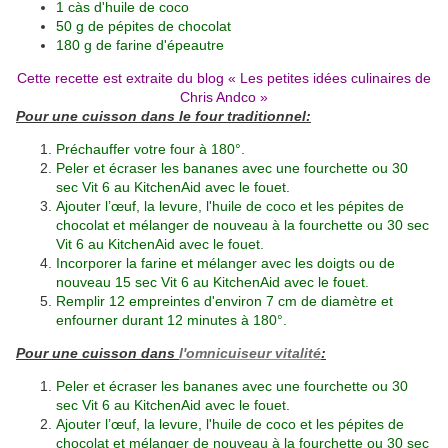
1 càs d'huile de coco
50 g de pépites de chocolat
180 g de farine d'épeautre
Cette recette est extraite du blog «
Les petites idées culinaires de
Chris Andco
»
Pour une cuisson dans le four traditionnel:
Préchauffer votre four à 180°.
Peler et écraser les bananes avec une fourchette ou 30
sec Vit 6 au KitchenAid avec le fouet.
Ajouter l’œuf, la levure, l'huile de coco et les pépites de
chocolat et mélanger de nouveau à la fourchette ou 30 sec
Vit 6 au KitchenAid avec le fouet.
Incorporer la farine et mélanger avec les doigts ou de
nouveau 15 sec Vit 6 au KitchenAid avec le fouet.
Remplir 12 empreintes d'environ 7 cm de diamètre et
enfourner durant 12 minutes à 180°.
Pour une cuisson dans
l'omnicuiseur vitalité
:
Peler et écraser les bananes avec une fourchette ou 30
sec Vit 6 au KitchenAid avec le fouet.
Ajouter l’œuf, la levure, l'huile de coco et les pépites de
chocolat et mélanger de nouveau à la fourchette ou 30 sec