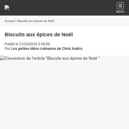
MENU
Accueil
» Biscuits aux épices de Noël
Biscuits aux épices de Noël
Publié le 17/12/2016 à 08:00
Par
Les petites idées culinaires de Chris Andco