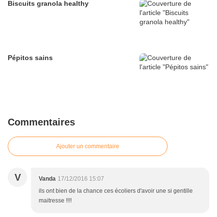
Biscuits granola healthy
Pépitos sains
Commentaires
Ajouter un commentaire
V
Vanda
17/12/2016 15:07
ils ont bien de la chance ces écoliers d'avoir une si gentille
maitresse !!!!