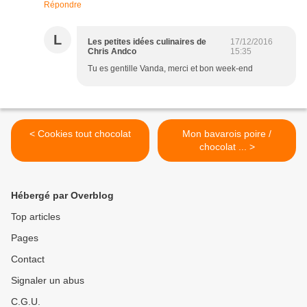
Répondre
L
Les petites idées culinaires de
17/12/2016
Chris Andco
15:35
Tu es gentille Vanda, merci et bon week-end
< Cookies tout chocolat
Mon bavarois poire /
chocolat ... >
Hébergé par Overblog
Top articles
Pages
Contact
Signaler un abus
C.G.U.