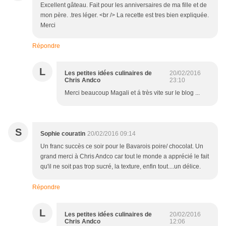
Excellent gâteau. Fait pour les anniversaires de ma fille et de
mon père. .tres léger. <br /> La recette est tres bien expliquée.
Merci
Répondre
L
Les petites idées culinaires de
20/02/2016
Chris Andco
23:10
Merci beaucoup Magali et á très vite sur le blog ...
S
Sophie couratin
20/02/2016 09:14
Un franc succès ce soir pour le Bavarois poire/ chocolat. Un
grand merci à Chris Andco car tout le monde a apprécié le fait
qu'il ne soit pas trop sucré, la texture, enfin tout....un délice.
Répondre
L
Les petites idées culinaires de
20/02/2016
Chris Andco
12:06