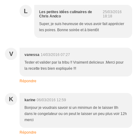
L
Les petites idées culinaires de
25/03/2016
Chris Andco
18:18
Super, je suis heureuse de vous avoir fait apprécier
les poires. Bonne soirée et à bientôt
V
vanessa
14/03/2016 07:27
Tester et valider par la tribu !! Vraiment delicieux .Merci pour
la recette tres bien expliquée !!!
Répondre
K
karine
06/03/2016 12:59
Bonjour je voudrais savoir si un minimun de le laisser 8h
dans le congelateur ou on peut le laisser un peu plus voir 12h
merci
Répondre