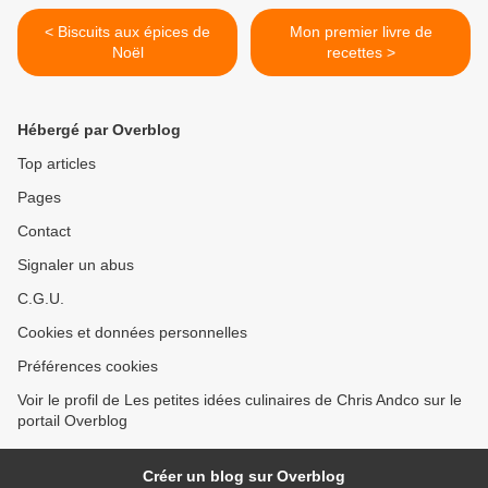
< Biscuits aux épices de
Mon premier livre de
Noël
recettes >
Hébergé par Overblog
Top articles
Pages
Contact
Signaler un abus
C.G.U.
Cookies et données personnelles
Préférences cookies
Voir le profil de Les petites idées culinaires de Chris Andco sur le
portail Overblog
Créer un blog sur Overblog