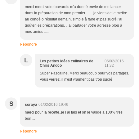
merci merci votre bavarois m'a donné envie de me lancer
dans la préparation de mon premier.........je viens de le mettre
au congélo résultat demain, simple à faire et pas sucré j'ai
goûter les préparations, ,j’ai partager votre adresse blog à
mes amies .....
Répondre
L
Les petites idées culinaires de
06/02/2016
Chris Andco
11:32
Super Pascaline. Merci beaucoup pour vos partages.
Vous verrez, il n'est vraiment pas trop sucré
S
soraya
01/02/2016 19:46
merci pour la recette..je l ai fais et on le valide a 100% tres
bon ...
Répondre