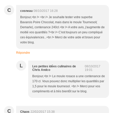
C
cosneau
08/10/2017 16:28
Bonjour,<br /> <br /> Je souhaite tester votre superbe
Bavarois Poire Chocolat, mais dans le moule Tournesol(
Demarle), contenance 240cl.<br /> A votre avis, j'augmente de
moitié vos quantités ?<br /> C'est toujours un peu compliqué
ces équivalences...<br /> Merci de votre aide et bravo pour
votre blog.
Répondre
L
Les petites idées culinaires de
08/10/2017
Chris Andco
19:01
Bonjour,<br /> Le moule rosace a une contenance de
170 cl. Vous pouvez donc multiplier les quantités par
1,5 pour le moule tournesol. <br /> Merci pour vos
compliments et à très bientôt sur le blog.
C
Chaos
22/02/2017 15:38