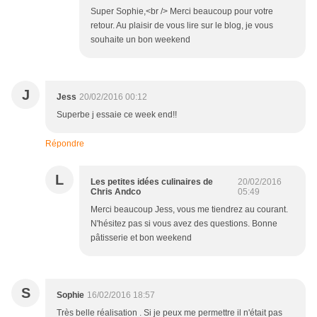
Super Sophie,<br /> Merci beaucoup pour votre
retour. Au plaisir de vous lire sur le blog, je vous
souhaite un bon weekend
J
Jess
20/02/2016 00:12
Superbe j essaie ce week end!!
Répondre
L
Les petites idées culinaires de
20/02/2016
Chris Andco
05:49
Merci beaucoup Jess, vous me tiendrez au courant.
N'hésitez pas si vous avez des questions. Bonne
pâtisserie et bon weekend
S
Sophie
16/02/2016 18:57
Très belle réalisation . Si je peux me permettre il n'était pas