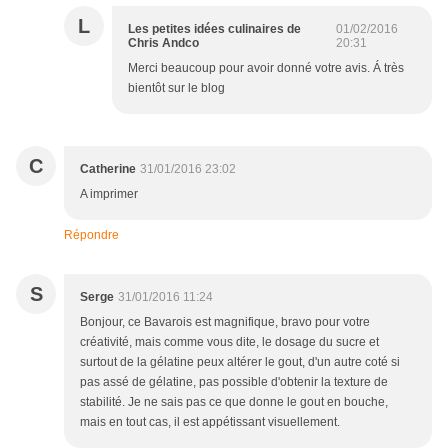
L
Les petites idées culinaires de
01/02/2016
Chris Andco
20:31
Merci beaucoup pour avoir donné votre avis. Á très
bientôt sur le blog
C
Catherine
31/01/2016 23:02
A imprimer
Répondre
S
Serge
31/01/2016 11:24
Bonjour, ce Bavarois est magnifique, bravo pour votre
créativité, mais comme vous dite, le dosage du sucre et
surtout de la gélatine peux altérer le gout, d'un autre coté si
pas assé de gélatine, pas possible d'obtenir la texture de
stabilité. Je ne sais pas ce que donne le gout en bouche,
mais en tout cas, il est appétissant visuellement.