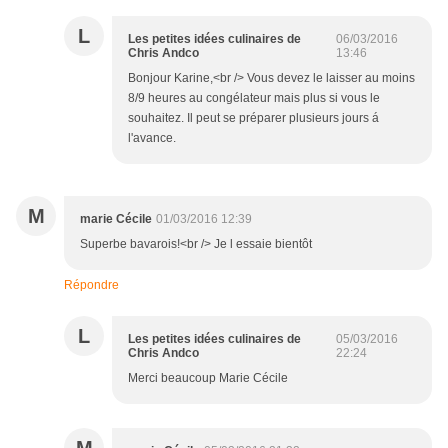
L
Les petites idées culinaires de
06/03/2016
Chris Andco
13:46
Bonjour Karine,<br /> Vous devez le laisser au moins
8/9 heures au congélateur mais plus si vous le
souhaitez. Il peut se préparer plusieurs jours á
l'avance.
M
marie Cécile
01/03/2016 12:39
Superbe bavarois!<br /> Je l essaie bientôt
Répondre
L
Les petites idées culinaires de
05/03/2016
Chris Andco
22:24
Merci beaucoup Marie Cécile