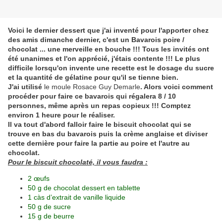
Voici le dernier dessert que j'ai inventé pour l'apporter chez
des amis dimanche dernier, c'est un Bavarois poire /
chocolat ... une merveille en bouche !!! Tous les invités ont
été unanimes et l'on apprécié, j'étais contente !!! Le plus
difficile lorsqu'on invente une recette est le dosage du sucre
et la quantité de gélatine pour qu'il se tienne bien.
J'ai utilisé
le moule Rosace Guy Demarle
. Alors voici comment
procéder pour faire ce bavarois qui régalera 8 / 10
personnes, même après un repas copieux !!! Comptez
environ 1 heure pour le réaliser.
Il va tout d'abord falloir faire le biscuit chocolat qui se
trouve en bas du bavarois puis la crème anglaise et diviser
cette dernière pour faire la partie au poire et l'autre au
chocolat.
Pour le biscuit chocolaté, il vous faudra :
2 œufs
50 g de chocolat dessert en tablette
1 càs d’extrait de vanille liquide
50 g de sucre
15 g de beurre