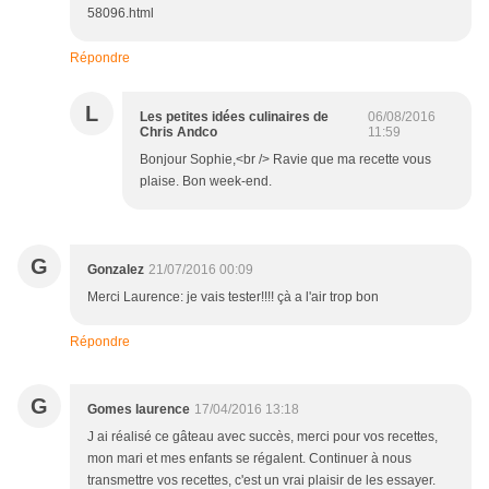
58096.html
Répondre
L
Les petites idées culinaires de
06/08/2016
Chris Andco
11:59
Bonjour Sophie,<br /> Ravie que ma recette vous
plaise. Bon week-end.
G
Gonzalez
21/07/2016 00:09
Merci Laurence: je vais tester!!!! çà a l'air trop bon
Répondre
G
Gomes laurence
17/04/2016 13:18
J ai réalisé ce gâteau avec succès, merci pour vos recettes,
mon mari et mes enfants se régalent. Continuer à nous
transmettre vos recettes, c'est un vrai plaisir de les essayer.