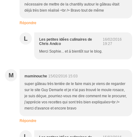
nécessaire de mettre de la chantilly autour le gâteau était
déjà très bien réalisé <br /> Bravo tout de même
Répondre
L
Les petites idées culinaires de
16/02/2016
Chris Andco
19:27
Merci Sophie... et á bientôt sur le blog.
M
maminouche
15/02/2016 15:03
super gâteau très tentée de le faire mais je viens de regarder
sur le site Guy Demarle et je n'ai pas trouvé le moule rosace,
je suis déçue, pourriez-vous me dire comment me le procurer,
j'apprécie vos recettes qui sont très bien expliquées<br />
merci d'avance et encore bravo
Répondre
L