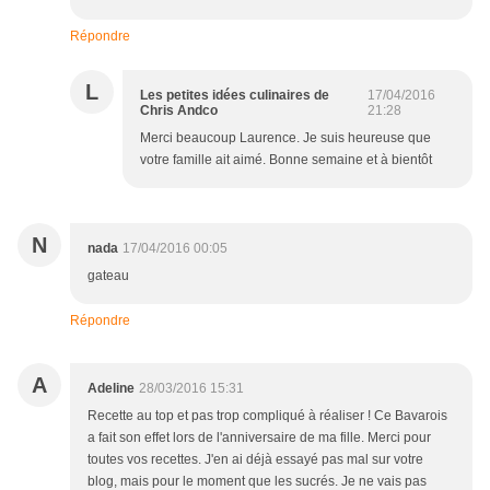
Répondre
L
Les petites idées culinaires de
17/04/2016
Chris Andco
21:28
Merci beaucoup Laurence. Je suis heureuse que
votre famille ait aimé. Bonne semaine et à bientôt
N
nada
17/04/2016 00:05
gateau
Répondre
A
Adeline
28/03/2016 15:31
Recette au top et pas trop compliqué à réaliser ! Ce Bavarois
a fait son effet lors de l'anniversaire de ma fille. Merci pour
toutes vos recettes. J'en ai déjà essayé pas mal sur votre
blog, mais pour le moment que les sucrés. Je ne vais pas