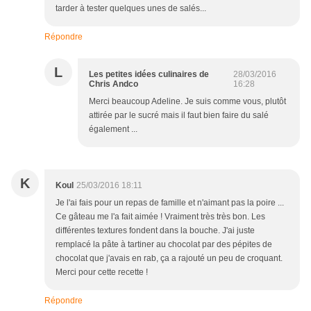
tarder à tester quelques unes de salés...
Répondre
L
Les petites idées culinaires de
28/03/2016
Chris Andco
16:28
Merci beaucoup Adeline. Je suis comme vous, plutôt
attirée par le sucré mais il faut bien faire du salé
également ...
K
Koul
25/03/2016 18:11
Je l'ai fais pour un repas de famille et n'aimant pas la poire ...
Ce gâteau me l'a fait aimée ! Vraiment très très bon. Les
différentes textures fondent dans la bouche. J'ai juste
remplacé la pâte à tartiner au chocolat par des pépites de
chocolat que j'avais en rab, ça a rajouté un peu de croquant.
Merci pour cette recette !
Répondre