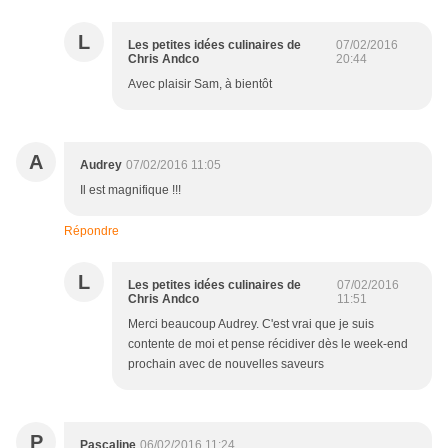
L
Les petites idées culinaires de
07/02/2016
Chris Andco
20:44
Avec plaisir Sam, à bientôt
A
Audrey
07/02/2016 11:05
Il est magnifique !!!
Répondre
L
Les petites idées culinaires de
07/02/2016
Chris Andco
11:51
Merci beaucoup Audrey. C'est vrai que je suis
contente de moi et pense récidiver dès le week-end
prochain avec de nouvelles saveurs
P
Pascaline
06/02/2016 11:24