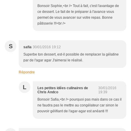
Bonsoir Sophie,<br /> Tout à fait, c'est l'avantage de
ce dessert. Le fait de le préparer à l'avance vous
permet de vous avancer sur votre repas. Bonne
pâtisserie !!!<br />
S
safia
30/01/2016 19:12
Superbe ton dessert, est-il possible de remplacer la gélatine
par de l'agar agar J'aimerai le réalisé.
Répondre
L
Les petites idées culinaires de
30/01/2016
Chris Andco
19:39
Bonsoir Safia,<br /> pourquoi pas mais dans ce cas il
ne faudra pas le mettre au congélateur car sinon le
pouvoir gélifiant de l'agar-agar est anéanti !!!