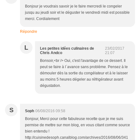
Bonjour je voudrais savoir je le faire mercredi le congeler
jusqu au jeudi soir et le déguster le vendredi midi est possible
merci. Cordialement
Répondre
L
Les petites idées culinaires de
23/02/2017
Chris Andco
21:07
Bonsoir,<br /> Oui, c'est l'avantage de ce dessert. Il
peut se faire à l´avance sans problème. Pensez à le
démouler dès la sortie du congélateur et à le laisser
au moins 5 heures dégeler au réfrigérateur avant
dégustation.
S
Soph
06/08/2016 09:58
Bonjour, Merci pour cette fabuleuse recette que je me suis
permise de mettre sur mon blog, en vous citant comme source
bien entendu !
http://cuisinedesoph.canalblog.com/archives/2016/08/06/341