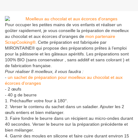
Pour occuper les petites mains de vos enfants et réaliser un
goûter rapidement, je vous conseille la préparation de moelleux
au chocolat et aux écorces d'oranges de
mon partenaire
ScrapCooking®
. Cette préparation est fabriquée par
MIRONTAINE® qui propose des préparations prêtes à l’emploi
pour la pâtisserie et les gâteaux apéritifs. Les préparations sont
100% BIO (sans conservateur , sans additif et sans colorant ) et
de fabrication française.
Pour réaliser 8 moelleux, il vous faudra :
-
un sachet de préparation pour moelleux au chocolat et aux
écorces d'oranges
- 2 œufs
- 40 g de beurre
1. Préchauffer votre four à 180°.
2. Verser le contenu du sachet dans un saladier. Ajouter les 2
œufs entiers et bien mélanger.
3. Faire fondre le beurre dans un récipient au micro-ondes durant
40 secondes. Verser le beurre sur la préparation précédente et
bien mélanger.
4. Garnir des moules en silicone et faire cuire durant environ 15