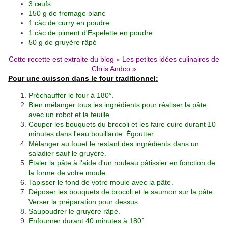
3 œufs
150 g de fromage blanc
1 càc de curry en poudre
1 càc de piment d'Espelette en poudre
50 g de gruyère râpé
Cette recette est extraite du blog «
Les petites idées culinaires de
Chris Andco
»
Pour une cuisson dans le four traditionnel:
Préchauffer le four à 180°.
Bien mélanger tous les ingrédients pour réaliser la pâte
avec un robot et la feuille.
Couper les bouquets du brocoli et les faire cuire durant 10
minutes dans l'eau bouillante. Égoutter.
Mélanger au fouet le restant des ingrédients dans un
saladier sauf le gruyère.
Étaler la pâte à l'aide d'un rouleau pâtissier en fonction de
la forme de votre moule.
Tapisser le fond de votre moule avec la pâte.
Déposer les bouquets de brocoli et le saumon sur la pâte.
Verser la préparation pour dessus.
Saupoudrer le gruyère râpé.
Enfourner durant 40 minutes à 180°.