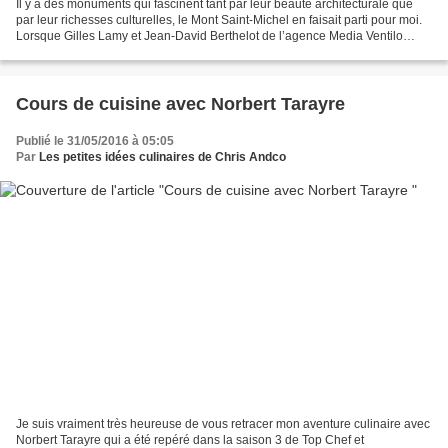
Il y a des monuments qui fascinent tant par leur beauté architecturale que
par leur richesses culturelles, le Mont Saint-Michel en faisait parti pour moi.
Lorsque Gilles Lamy et Jean-David Berthelot de l’agence Media Ventilo
m’ont contactée afin de me...
Cours de cuisine avec Norbert Tarayre
Publié le 31/05/2016 à 05:05
Par
Les petites idées culinaires de Chris Andco
Je suis vraiment très heureuse de vous retracer mon aventure culinaire avec
Norbert Tarayre qui a été repéré dans la saison 3 de Top Chef et