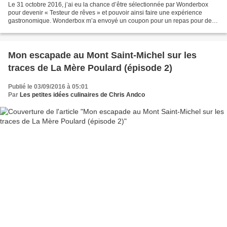
Le 31 octobre 2016, j’ai eu la chance d’être sélectionnée par Wonderbox
pour devenir « Testeur de rêves » et pouvoir ainsi faire une expérience
gastronomique. Wonderbox m’a envoyé un coupon pour un repas pour deux
personnes à consommer au restaurant «...
Mon escapade au Mont Saint-Michel sur les
traces de La Mère Poulard (épisode 2)
Publié le 03/09/2016 à 05:01
Par
Les petites idées culinaires de Chris Andco