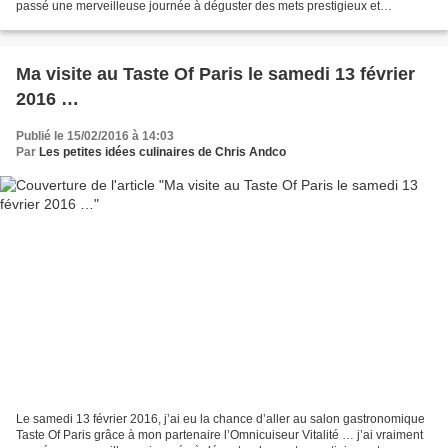
passé une merveilleuse journée à déguster des mets prestigieux et
rencontrer les grands chefs. J’ai...
Ma visite au Taste Of Paris le samedi 13 février
2016 …
Publié le 15/02/2016 à 14:03
Par
Les petites idées culinaires de Chris Andco
Le samedi 13 février 2016, j’ai eu la chance d’aller au salon gastronomique
Taste Of Paris grâce à mon partenaire l’Omnicuiseur Vitalité … j’ai vraiment