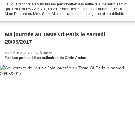
Je vous raconte aujourd'hui ma participation à la battle "Le Meilleur Biscuit"
qui a eu lieu les 22 et 23 juin 2017 dans les cuisines de l'auberge de La
Mère Poulard au Mont Saint-Michel ... un moment magique et inoubliable
partagé avec 10 autres blogueurs...
Ma journée au Taste Of Paris le samedi
20/05/2017
Publié le 22/07/2017 à 08:36
Par
Les petites idées culinaires de Chris Andco