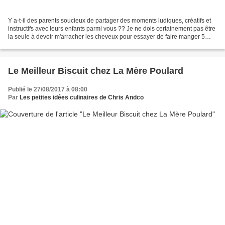
Y a-t-il des parents soucieux de partager des moments ludiques, créatifs et
instructifs avec leurs enfants parmi vous ?? Je ne dois certainement pas être
la seule à devoir m'arracher les cheveux pour essayer de faire manger 5
fruits et légumes par jour...
Le Meilleur Biscuit chez La Mère Poulard
Publié le 27/08/2017 à 08:00
Par
Les petites idées culinaires de Chris Andco