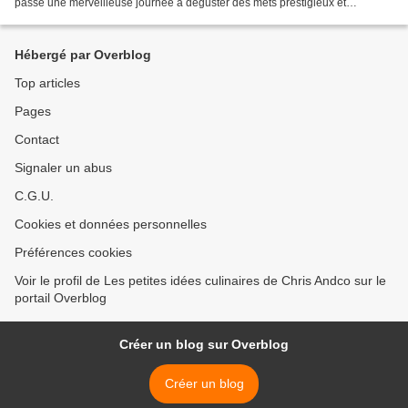
passé une merveilleuse journée à déguster des mets prestigieux et
rencontrer les grands chefs. Mes...
Hébergé par Overblog
Top articles
Pages
Contact
Signaler un abus
C.G.U.
Cookies et données personnelles
Préférences cookies
Voir le profil de Les petites idées culinaires de Chris Andco sur le
portail Overblog
Créer un blog sur Overblog
Créer un blog