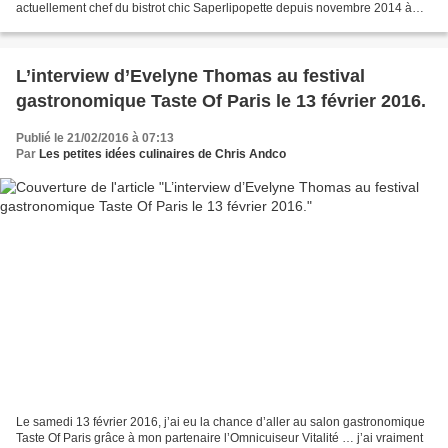
actuellement chef du bistrot chic Saperlipopette depuis novembre 2014 à
Puteaux (92). C’est La Villageoise qui...
L’interview d’Evelyne Thomas au festival
gastronomique Taste Of Paris le 13 février 2016.
Publié le 21/02/2016 à 07:13
Par
Les petites idées culinaires de Chris Andco
Le samedi 13 février 2016, j’ai eu la chance d’aller au salon gastronomique
Taste Of Paris grâce à mon partenaire l’Omnicuiseur Vitalité … j’ai vraiment