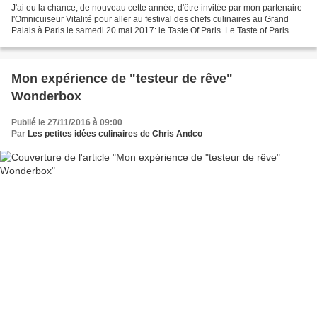
J'ai eu la chance, de nouveau cette année, d'être invitée par mon partenaire
l'Omnicuiseur Vitalité pour aller au festival des chefs culinaires au Grand
Palais à Paris le samedi 20 mai 2017: le Taste Of Paris. Le Taste of Paris
réunit l’excellence de...
Mon expérience de "testeur de rêve"
Wonderbox
Publié le 27/11/2016 à 09:00
Par
Les petites idées culinaires de Chris Andco