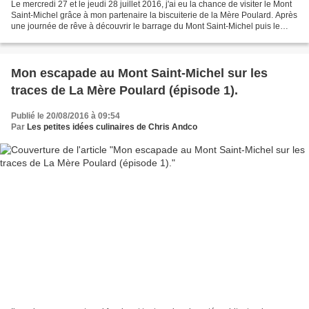
Le mercredi 27 et le jeudi 28 juillet 2016, j'ai eu la chance de visiter le Mont
Saint-Michel grâce à mon partenaire la biscuiterie de la Mère Poulard. Après
une journée de rêve à découvrir le barrage du Mont Saint-Michel puis le
Mont de nuit, je n’ai...
Mon escapade au Mont Saint-Michel sur les
traces de La Mère Poulard (épisode 1).
Publié le 20/08/2016 à 09:54
Par
Les petites idées culinaires de Chris Andco