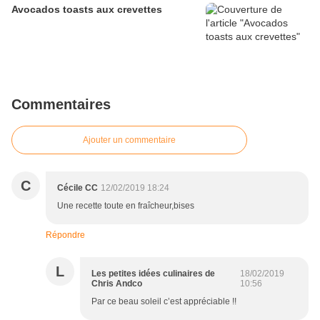
Avocados toasts aux crevettes
Commentaires
Ajouter un commentaire
C
Cécile CC
12/02/2019 18:24
Une recette toute en fraîcheur,bises
Répondre
L
Les petites idées culinaires de
18/02/2019
Chris Andco
10:56
Par ce beau soleil c’est appréciable !!