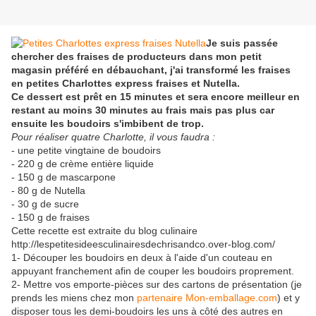
Je suis passée
chercher des fraises de producteurs dans mon petit
magasin préféré en débauchant, j'ai transformé les fraises
en petites Charlottes express fraises et Nutella.
Ce dessert est prêt en 15 minutes et sera encore meilleur en
restant au moins 30 minutes au frais mais pas plus car
ensuite les boudoirs s'imbibent de trop.
Pour réaliser quatre Charlotte, il vous faudra :
- une petite vingtaine de boudoirs
- 220 g de crème entière liquide
- 150 g de mascarpone
- 80 g de Nutella
- 30 g de sucre
- 150 g de fraises
Cette recette est extraite du blog culinaire
http://lespetitesideesculinairesdechrisandco.over-blog.com/
1- Découper les boudoirs en deux à l'aide d'un couteau en
appuyant franchement afin de couper les boudoirs proprement.
2- Mettre vos emporte-pièces sur des cartons de présentation (je
prends les miens chez mon
partenaire Mon-emballage.com
) et y
disposer tous les demi-boudoirs les uns à côté des autres en