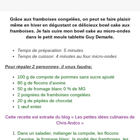
Grâce aux framboises congelées, on peut se faire plaisir
même en hiver en dégustant ce délicieux bowl cake aux
framboises. Je fais cuire mon bowl cake au micro-ondes
dans le petit moule tablette Guy Demarle.
Temps de préparation: 5 minutes
Temps de cuisson: 4 minutes au four micro-ondes
Pour régaler 2 personnes, il vous faudra:
100 g de compote de pommes sans sucre ajouté
80 g de flocons d'avoine
50 g de fromage blanc 0 % de MG
2 poignées de framboises congelées
20 g de pépites de chocolat
1 œuf entier
Cette recette est extraite du blog «
Les petites idées culinaires de
Chris Andco
»
Dans un saladier, mélanger la compote, les flocons
d'avoine, le fromage blanc, la moitié des framboises, les