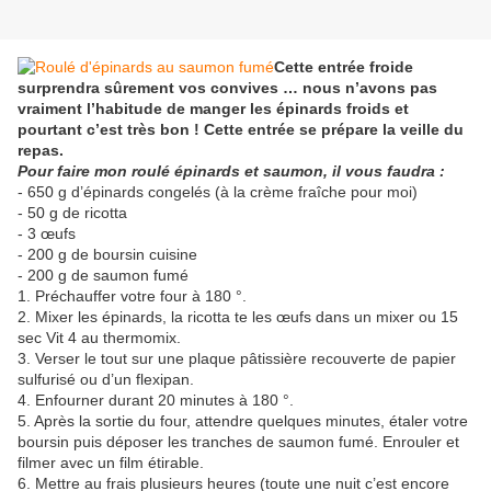
Cette entrée froide
surprendra sûrement vos convives … nous n’avons pas
vraiment l’habitude de manger les épinards froids et
pourtant c’est très bon ! Cette entrée se prépare la veille du
repas.
Pour faire mon roulé épinards et saumon, il vous faudra :
- 650 g d’épinards congelés (à la crème fraîche pour moi)
- 50 g de ricotta
- 3 œufs
- 200 g de boursin cuisine
- 200 g de saumon fumé
1. Préchauffer votre four à 180 °.
2. Mixer les épinards, la ricotta te les œufs dans un mixer ou 15
sec Vit 4 au thermomix.
3. Verser le tout sur une plaque pâtissière recouverte de papier
sulfurisé ou d’un flexipan.
4. Enfourner durant 20 minutes à 180 °.
5. Après la sortie du four, attendre quelques minutes, étaler votre
boursin puis déposer les tranches de saumon fumé. Enrouler et
filmer avec un film étirable.
6. Mettre au frais plusieurs heures (toute une nuit c’est encore