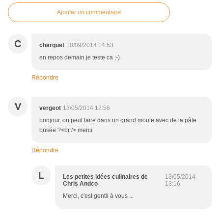
Ajouter un commentaire
C
charquet
10/09/2014 14:53
en repos demain je teste ca ;-)
Répondre
V
vergeot
13/05/2014 12:56
bonjour, on peut faire dans un grand moule avec de la pâte
brisée ?<br /> merci
Répondre
L
Les petites idées culinaires de
13/05/2014
Chris Andco
13:16
Merci, c'est gentil à vous ...