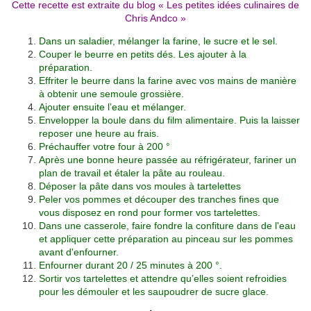
Cette recette est extraite du blog «
Les petites idées culinaires de
Chris Andco
»
Dans un saladier, mélanger la farine, le sucre et le sel.
Couper le beurre en petits dés. Les ajouter à la
préparation.
Effriter le beurre dans la farine avec vos mains de manière
à obtenir une semoule grossière.
Ajouter ensuite l’eau et mélanger.
Envelopper la boule dans du film alimentaire. Puis la laisser
reposer une heure au frais.
Préchauffer votre four à 200 °
Après une bonne heure passée au réfrigérateur, fariner un
plan de travail et étaler la pâte au rouleau.
Déposer la pâte dans vos moules à tartelettes
Peler vos pommes et découper des tranches fines que
vous disposez en rond pour former vos tartelettes.
Dans une casserole, faire fondre la confiture dans de l'eau
et appliquer cette préparation au pinceau sur les pommes
avant d'enfourner.
Enfourner durant 20 / 25 minutes à 200 °.
Sortir vos tartelettes et attendre qu’elles soient refroidies
pour les démouler et les saupoudrer de sucre glace.