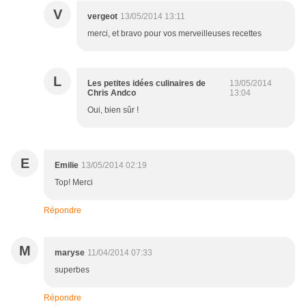
V
vergeot
13/05/2014 13:11
merci, et bravo pour vos merveilleuses recettes
L
Les petites idées culinaires de
13/05/2014
Chris Andco
13:04
Oui, bien sûr !
E
Emilie
13/05/2014 02:19
Top! Merci
Répondre
M
maryse
11/04/2014 07:33
superbes
Répondre