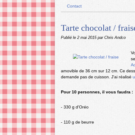
Contact
Tarte chocolat / frais
Publié le
2 mai 2015
par Chris Andco
Vo
se
A
amovible de 36 cm sur 12 cm. Ce desser
demande pas de cuisson. J'ai réalisé
u
Pour 10 personnes, il vous faudra :
- 330 g d'Oréo
- 110 g de beurre