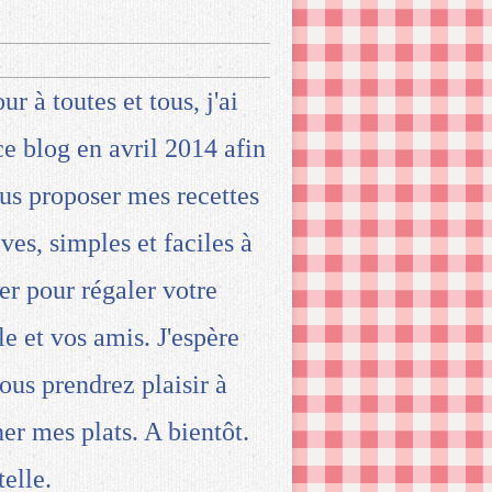
ur à toutes et tous, j'ai
ce blog en avril 2014 afin
us proposer mes recettes
ives, simples et faciles à
ser pour régaler votre
le et vos amis. J'espère
ous prendrez plaisir à
ner mes plats. A bientôt.
telle.