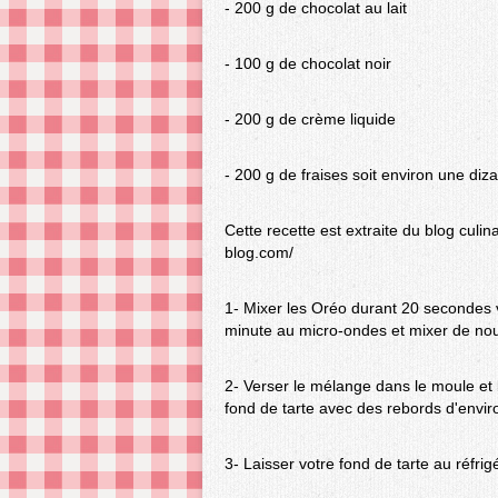
- 200 g de chocolat au lait
- 100 g de chocolat noir
- 200 g de crème liquide
- 200 g de fraises soit environ une diza
Cette recette est extraite du blog culin
blog.com/
1- Mixer les Oréo durant 20 secondes v
minute au micro-ondes et mixer de no
2- Verser le mélange dans le moule et l
fond de tarte avec des rebords d'envi
3- Laisser votre fond de tarte au réfrig