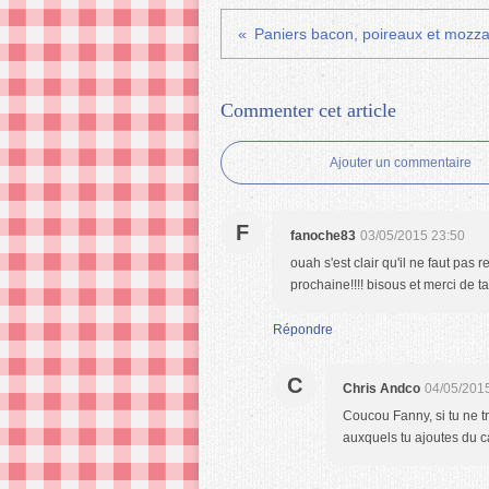
Commenter cet article
Ajouter un commentaire
F
fanoche83
03/05/2015 23:50
ouah s'est clair qu'il ne faut pas
prochaine!!!! bisous et merci de ta
Répondre
C
Chris Andco
04/05/201
Coucou Fanny, si tu ne t
auxquels tu ajoutes du 