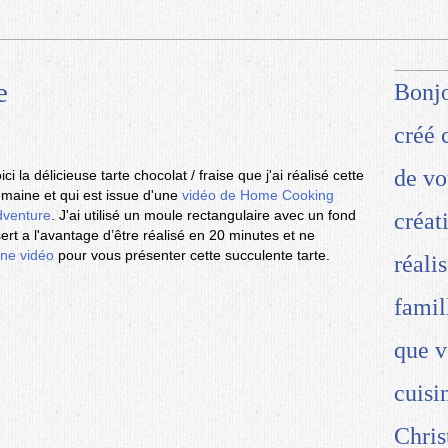
e
Bonjo
créé 
de vo
ici la délicieuse tarte chocolat / fraise que j'ai réalisé cette
maine et qui est issue d'une
vidéo de Home Cooking
dventure
. J'ai utilisé un moule rectangulaire avec un fond
créat
t a l'avantage d’être réalisé en 20 minutes et ne
ne vidéo
pour vous présenter cette succulente tarte.
réali
famil
que v
cuisi
Chris