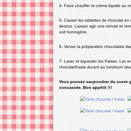
4- Faire chauffer la crème liquide au
5- Casser les tablettes de chocolat e
dessus. Laisser agir une minute et rem
soit homogène.
6- Verser la préparation chocolatée dan
7- Laver et équeuter les fraises. Les e
chocolat/fraise durant au minimum deu
Vous pouvez saupoudrer du sucre gl
concassée. Bon appétit !!!