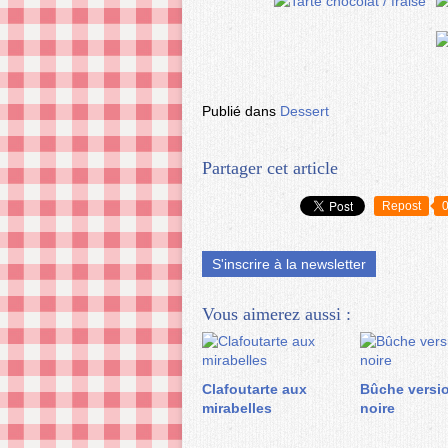
Publié dans
Dessert
Partager cet article
Repost
S'inscrire à la newsletter
Vous aimerez aussi :
Clafoutarte aux
Bûche versio
mirabelles
noire