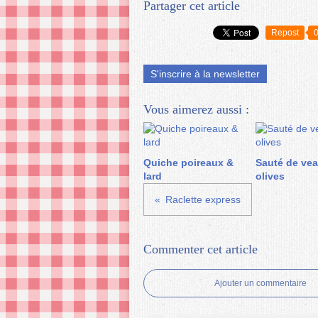
Partager cet article
Repost
S'inscrire à la newsletter
Vous aimerez aussi :
Quiche poireaux &
Sauté de ve
lard
olives
Raclette express
Commenter cet article
Ajouter un commentaire