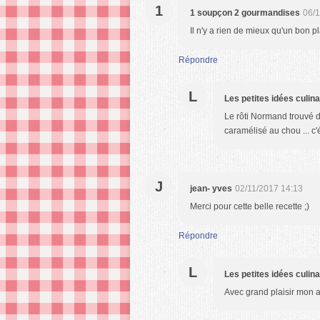
1
1 soupçon 2 gourmandises
06/1
Il n'y a rien de mieux qu'un bon pl
Répondre
L
Les petites idées culin
Le rôti Normand trouvé d
caramélisé au chou ... c'
J
jean- yves
02/11/2017 14:13
Merci pour cette belle recette ;)
Répondre
L
Les petites idées culin
Avec grand plaisir mon 