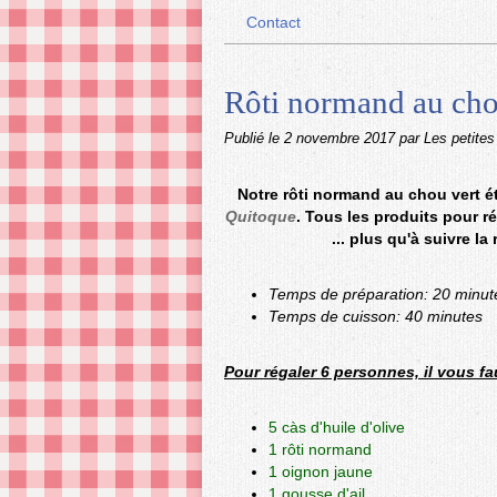
Contact
Rôti normand au cho
Publié le
2 novembre 2017
par Les petites
Notre rôti normand au chou vert éta
Quitoque
. Tous les produits pour ré
... plus qu'à suivre la
Temps de préparation: 20 minut
Temps de cuisson: 40 minutes
Pour régaler 6 personnes, il vous fa
5 càs d'huile d'olive
1 rôti normand
1 oignon jaune
1 gousse d'ail