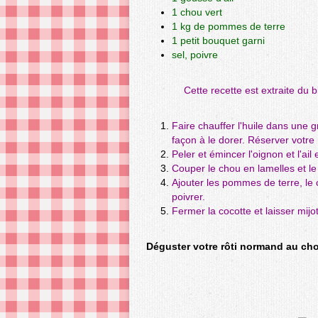
1 chou vert
1 kg de pommes de terre
1 petit bouquet garni
sel, poivre
Cette recette est extraite du 
Faire chauffer l'huile dans une g
façon à le dorer. Réserver votre 
Peler et émincer l'oignon et l'ail e
Couper le chou en lamelles et l
Ajouter les pommes de terre, le c
poivrer.
Fermer la cocotte et laisser mij
Déguster votre rôti normand au chou