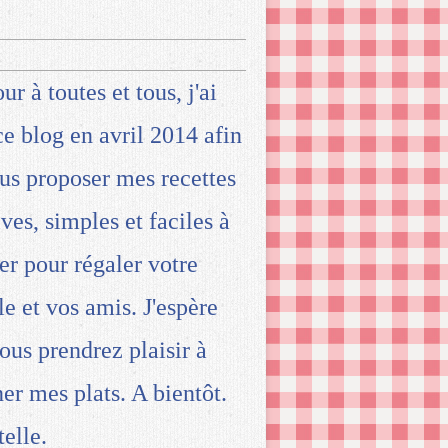
ur à toutes et tous, j'ai
ce blog en avril 2014 afin
us proposer mes recettes
ives, simples et faciles à
ser pour régaler votre
le et vos amis. J'espère
ous prendrez plaisir à
ner mes plats. A bientôt.
telle.