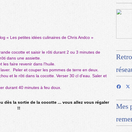
blog «
Les petites idées culinaires de Chris Andco
»
rande cocotte et saisir le rôti durant 2 ou 3 minutes de
Retro
rôti dans une assiette.
t les faire revenir dans l'huile.
résea
e laver. Peler et couper les pommes de terre en deux.
hou et le rôti dans la cocotte. Verser 30 cl d'eau. Saler et
oter durant 40 minutes à feu doux.
 dès la sortie de la cocotte ... vous allez vous régaler
Mes p
!!
remer