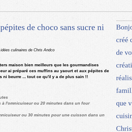
 pépites de choco sans sucre ni
Bonjo
créé 
 idées culinaires de Chris Andco
de vo
créat
ters maison bien meilleurs que les gourmandises
e leur ai préparé ces muffins au yaourt et aux pépites de
réali
ni beurre ... tout ce qu'il y a de plus sain !!
famil
utes
que v
 à l'omnicuiseur ou 20 minutes dans un four
cuisi
omnicuiseur ou 30 minutes pour une cuisson dans un
Chris