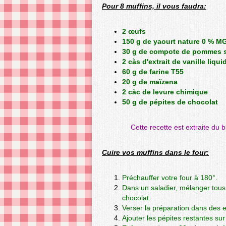
Pour 8 muffins, il vous faudra:
2 œufs
150 g de yaourt nature 0 % M
30 g de compote de pommes s
2 càs d'extrait de vanille liqui
60 g de farine T55
20 g de maïzena
2 càc de levure chimique
50 g de pépites de chocolat
Cette recette est extraite du 
Cuire vos muffins dans le four:
Préchauffer votre four à 180°.
Dans un saladier, mélanger tous 
chocolat.
Verser la préparation dans des e
Ajouter les pépites restantes sur