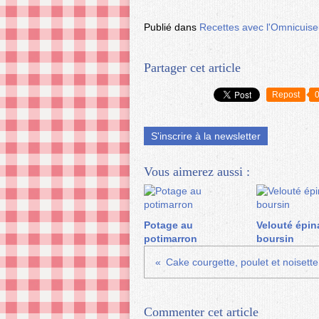
Publié dans
Recettes avec l'Omnicuiseu
Partager cet article
Repost
S'inscrire à la newsletter
Vous aimerez aussi :
Potage au
Velouté épin
potimarron
boursin
Cake courgette, poulet et noisette
Commenter cet article