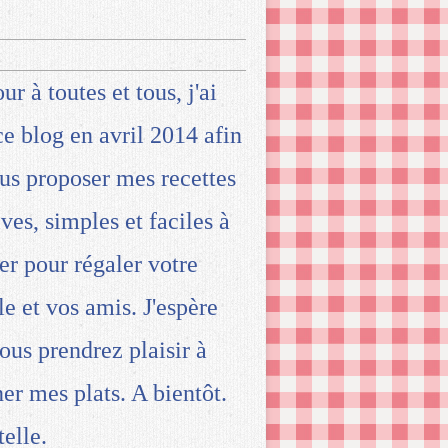
ur à toutes et tous, j'ai
ce blog en avril 2014 afin
us proposer mes recettes
ives, simples et faciles à
ser pour régaler votre
le et vos amis. J'espère
ous prendrez plaisir à
ner mes plats. A bientôt.
telle.