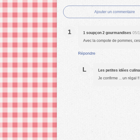
Ajouter un commentaire
1
1 soupçon 2 gourmandises
05/1
Avec la compote de pommes, ces mu
Répondre
L
Les petites idées culin
Je confirme ... un régal !!