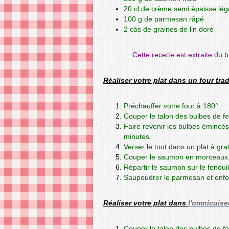
20 cl de crème semi épaisse lég
100 g de parmesan râpé
2 càs de graines de lin doré
Cette recette est extraite du 
Réaliser votre plat dans un four trad
Préchauffer votre four à 180°.
Couper le talon des bulbes de fe
Faire revenir les bulbes émincés
minutes.
Verser le tout dans un plat à grat
Couper le saumon en morceaux. J
Répartir le saumon sur le fenoui
Saupoudrer le parmesan et enfo
Réaliser votre plat dans
l'omnicuise
Couper le talon des bulbes de fe