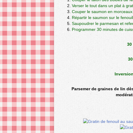
Verser le tout dans un plat à grat
Couper le saumon en morceaux. J
Répartir le saumon sur le fenoui
Saupoudrer le parmesan et refer
Programmer 30 minutes de cuis
30
30
Inversion
Parsemer de graines de lin dès
modérati