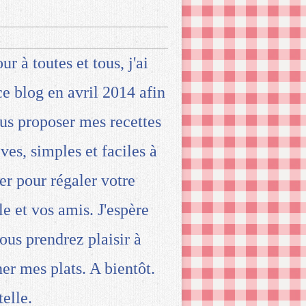
ur à toutes et tous, j'ai
ce blog en avril 2014 afin
us proposer mes recettes
ives, simples et faciles à
ser pour régaler votre
le et vos amis. J'espère
ous prendrez plaisir à
ner mes plats. A bientôt.
telle.