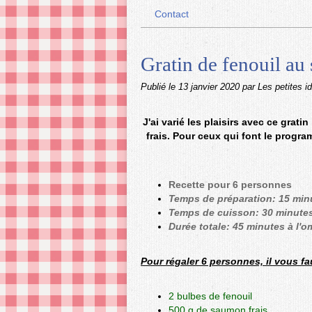
Contact
Gratin de fenouil au
Publié le
13 janvier 2020
par Les petites i
J'ai varié les plaisirs avec ce grat
frais. Pour ceux qui font le progra
Recette pour 6 personnes
Temps de préparation: 15 min
Temps de cuisson: 30 minutes
Durée totale: 45 minutes à l'
Pour régaler 6 personnes, il vous fa
2 bulbes de fenouil
500 g de saumon frais