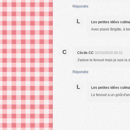
Répondre
L
Les petites idées culin
Avec plaisir Brigitte, à bie
C
Cécile CC
02/10/2018 09:31
J'adore le fenouil mais je suis l
Répondre
L
Les petites idées culin
Le fenouil a un goût d'an