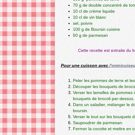
70 g de double concentré de to
10 cl de crème liquide
10 cl de vin blanc
sel, poivre
100 g de Boursin cuisine
50 g de parmesan
Cette recette est extraite du 
Pour une cuisson avec
l'omnicuiseu
Peler les pommes de terre et les
Découper les bouquets de brocoli
Verser les lamelles de pommes de
bouquets de brocoli par-dessus.
Dans un saladier, mélanger le dou
boursin.
Verser le tout sur les bouquets d
Saupoudrer de parmesan.
Fermer la cocotte et mettre en 