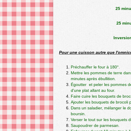
25 minu
25 minu
Inversio
Pour une cuisson
autre que l'omnic
Préchauffer le four à 180°.
Mettre les pommes de terre dans u
minutes après ébullition.
Égoutter et peler les pommes de
d'une plat allant au four.
Faire cuire les bouquets de broc
Ajouter les bouquets de brocoli
Dans un saladier, mélanger le dou
boursin.
Verser le tout sur les bouquets d
Saupoudrer de parmesan.