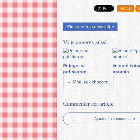
Repost
S'inscrire à la newsletter
Vous aimerez aussi :
Potage au
Velouté épin
potimarron
boursin
Moelleux chococo
Commenter cet article
Ajouter un commentaire