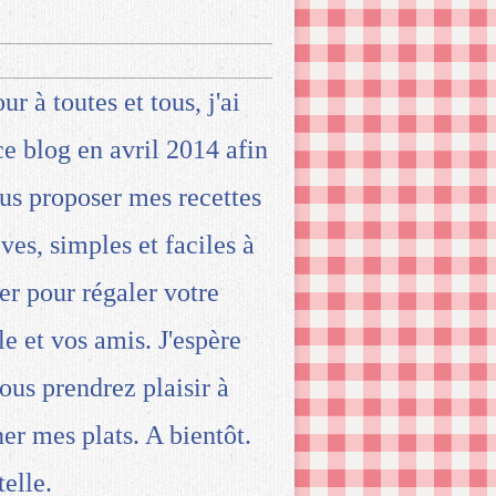
ur à toutes et tous, j'ai
ce blog en avril 2014 afin
us proposer mes recettes
ives, simples et faciles à
ser pour régaler votre
le et vos amis. J'espère
ous prendrez plaisir à
ner mes plats. A bientôt.
telle.