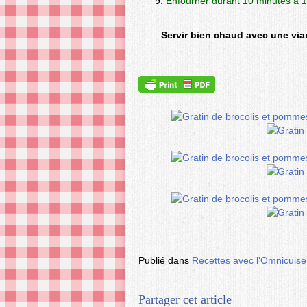
Enfourner durant 10 minutes à 1
Servir bien chaud avec une via
Publié dans
Recettes avec l'Omnicuiseu
Partager cet article