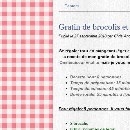
Contact
Gratin de brocolis e
Publié le
27 septembre 2018
par Chris An
Se régaler tout en mangeant léger e
la recette de mon gratin de brocol
Omnicuiseur vitalité
mais je vous in
Recette pour 6 personnes
Temps de préparation: 15 min
Temps de cuisson: 45 minutes
Durée totale: 55 minutes à l'
Pour régaler 5 personnes, il vous fa
2 brocolis
800 g pommes de terre