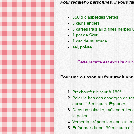
Pour régaler 6 personnes, il vous fa
350 g d'asperges vertes
3 œufs entiers
3 carrés frais ail & fines herbe
1 pot de Skyr
1 càc de muscade
sel, poivre
Cette recette est extraite du 
Pour une cuisson au four traditionn
Préchauffer le four à 180°.
Peler le bas des asperges en retir
durant 15 minutes. Égoutter.
Dans un saladier, mélanger les œu
le poivre.
Verser la préparation dans un m
Enfourner durant 30 minutes à 1