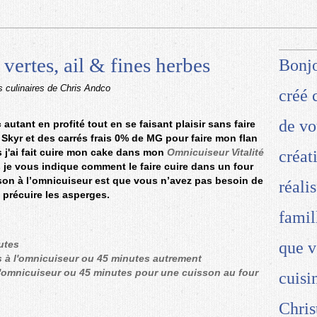
 vertes, ail & fines herbes
Bonjo
s culinaires de Chris Andco
créé 
de vo
autant en profité tout en se faisant plaisir sans faire
du Skyr et des carrés frais 0% de MG pour faire mon flan
s j'ai fait cuire mon cake dans mon
Omnicuiseur Vitalité
créat
s je vous indique comment le faire cuire dans un four
sson à l’omnicuiseur est que vous n’avez pas besoin de
réali
e précuire les asperges.
famil
utes
que v
 à l'omnicuiseur ou 45 minutes autrement
 l'omnicuiseur ou 45 minutes pour une cuisson au four
cuisi
Chris