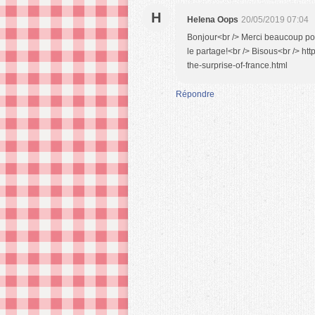
H
Helena Oops
20/05/2019 07:04
Bonjour<br /> Merci beaucoup pou
le partage!<br /> Bisous<br /> ht
the-surprise-of-france.html
Répondre