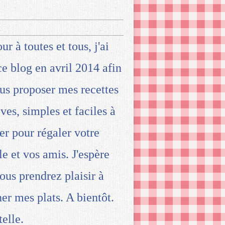
ur à toutes et tous, j'ai
ce blog en avril 2014 afin
us proposer mes recettes
ives, simples et faciles à
ser pour régaler votre
le et vos amis. J'espère
ous prendrez plaisir à
ner mes plats. A bientôt.
telle.