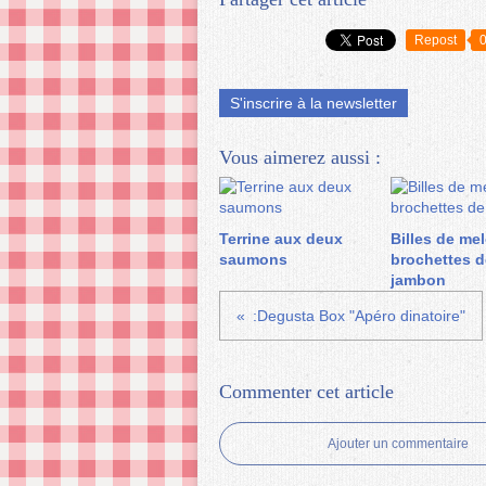
Repost
S'inscrire à la newsletter
Vous aimerez aussi :
Terrine aux deux
Billes de mel
saumons
brochettes d
jambon
:Degusta Box "Apéro dinatoire"
Commenter cet article
Ajouter un commentaire