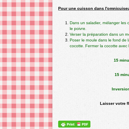
Pour une cuisson dans l'omnicuiseur
Dans un saladier, mélanger les œu
le poivre.
Verser la préparation dans un m
Poser le moule dans le fond de l
cocotte. Fermer la cocotte avec 
15 minu
15 minu
Inversio
Laisser votre f