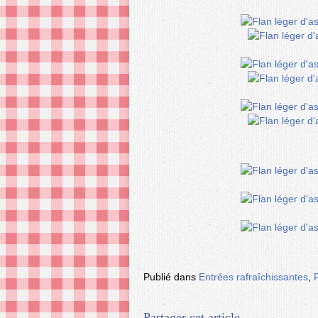
Publié dans
Entrées rafraîchissantes
,
Partager cet article