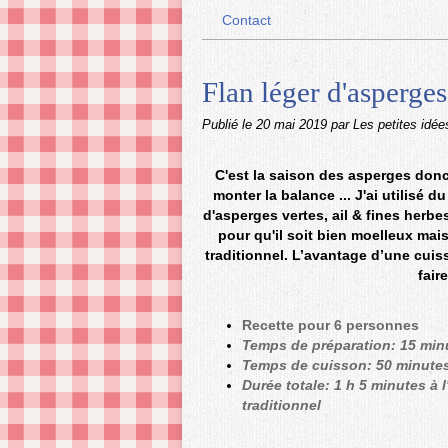
Contact
Flan léger d'asperges
Publié le
20 mai 2019
par Les petites idée
C'est la saison des asperges donc 
monter la balance ... J'ai utilisé 
d'asperges vertes, ail & fines herbe
pour qu'il soit bien moelleux mai
traditionnel. L’avantage d’une cui
fair
Recette pour 6 personnes
Temps de préparation: 15 min
Temps de cuisson: 50 minutes
Durée totale: 1 h 5 minutes à
traditionnel