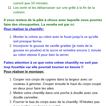
cuiront que 10 minutes.
Les sortir et les débarrasser sur une grille à la fin de la
cuisson.
Il vous restera de la pâte à choux avec laquelle vous pourrez
faire des chouquettes. La recette est par
ici
.
Pour réaliser la chantilly:
Monter la crème au robot avec le fouet jusqu'à ce qu'elle
soit presque ferme.
Incorporer le gousse de vanille grattée (je mets de la
gousse en poudre) et le sucre et remettre encore 1 minute
au robot vitesse 6 pour bien la serrer.
Faites attention à ce que votre crème chantilly ne soit pas
trop fouettée car elle pourrait tourner en beurre !!
Pour réaliser le montage:
Couper vos corps de cygnes dans la largeur avec un
couteau à génoise. Couper ensuite le haut du corps coupé
en deux pour faire les ailes.
Mettre votre chantilly dans une poche à douille avec une
douille cannelée.
Fourrer le bas du corps avec de la chantilly. N'hésitez pas