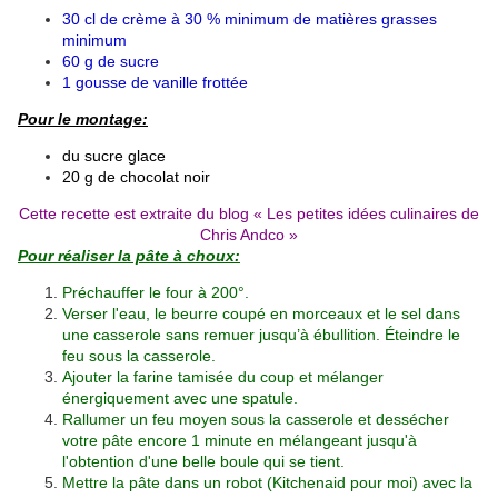
30 cl de crème à 30 % minimum de matières grasses
minimum
60 g de sucre
1 gousse de vanille frottée
Pour le montage:
du sucre glace
20 g de chocolat noir
Cette recette est extraite du blog «
Les petites idées culinaires de
Chris Andco
»
Pour réaliser la pâte à choux:
Préchauffer le four à 200°.
Verser l'eau, le beurre coupé en morceaux et le sel dans
une casserole sans remuer jusqu’à ébullition. Éteindre le
feu sous la casserole.
Ajouter la farine tamisée du coup et mélanger
énergiquement avec une spatule.
Rallumer un feu moyen sous la casserole et dessécher
votre pâte encore 1 minute en mélangeant jusqu'à
l'obtention d'une belle boule qui se tient.
Mettre la pâte dans un robot (Kitchenaid pour moi) avec la