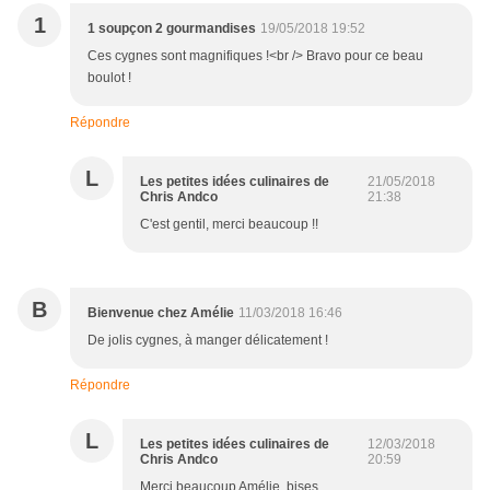
1
1 soupçon 2 gourmandises
19/05/2018 19:52
Ces cygnes sont magnifiques !<br /> Bravo pour ce beau
boulot !
Répondre
L
Les petites idées culinaires de
21/05/2018
Chris Andco
21:38
C'est gentil, merci beaucoup !!
B
Bienvenue chez Amélie
11/03/2018 16:46
De jolis cygnes, à manger délicatement !
Répondre
L
Les petites idées culinaires de
12/03/2018
Chris Andco
20:59
Merci beaucoup Amélie, bises.