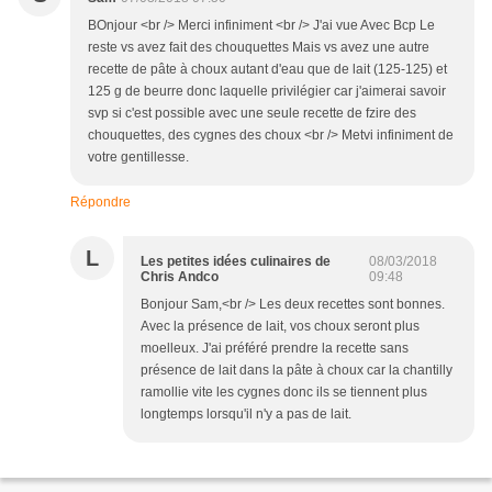
BOnjour <br /> Merci infiniment <br /> J'ai vue Avec Bcp Le
reste vs avez fait des chouquettes Mais vs avez une autre
recette de pâte à choux autant d'eau que de lait (125-125) et
125 g de beurre donc laquelle privilégier car j'aimerai savoir
svp si c'est possible avec une seule recette de fzire des
chouquettes, des cygnes des choux <br /> Metvi infiniment de
votre gentillesse.
Répondre
L
Les petites idées culinaires de
08/03/2018
Chris Andco
09:48
Bonjour Sam,<br /> Les deux recettes sont bonnes.
Avec la présence de lait, vos choux seront plus
moelleux. J'ai préféré prendre la recette sans
présence de lait dans la pâte à choux car la chantilly
ramollie vite les cygnes donc ils se tiennent plus
longtemps lorsqu'il n'y a pas de lait.