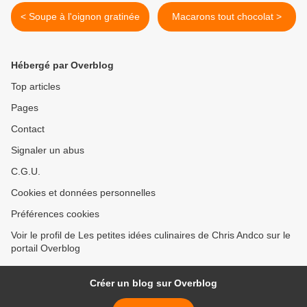
< Soupe à l'oignon gratinée
Macarons tout chocolat >
Hébergé par Overblog
Top articles
Pages
Contact
Signaler un abus
C.G.U.
Cookies et données personnelles
Préférences cookies
Voir le profil de Les petites idées culinaires de Chris Andco sur le
portail Overblog
Créer un blog sur Overblog