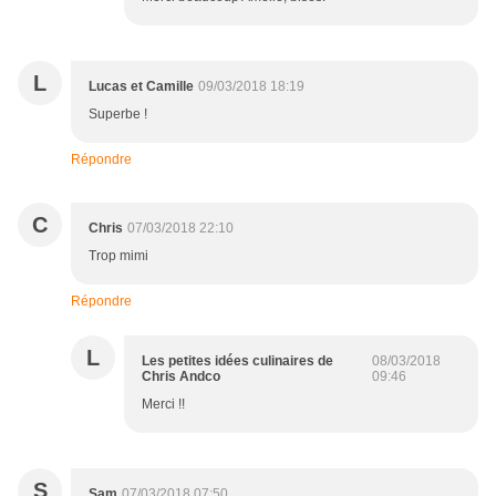
L
Lucas et Camille
09/03/2018 18:19
Superbe !
Répondre
C
Chris
07/03/2018 22:10
Trop mimi
Répondre
L
Les petites idées culinaires de
08/03/2018
Chris Andco
09:46
Merci !!
S
Sam
07/03/2018 07:50