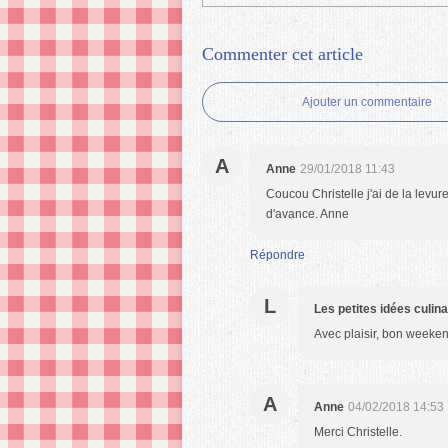
Commenter cet article
Ajouter un commentaire
A
Anne
29/01/2018 11:43
Coucou Christelle j'ai de la levu
d'avance. Anne
Répondre
L
Les petites idées culin
Avec plaisir, bon weeken
A
Anne
04/02/2018 14:53
Merci Christelle.