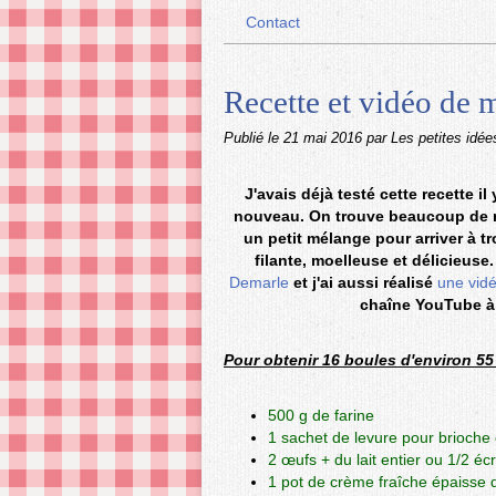
Contact
Recette et vidéo de
Publié le
21 mai 2016
par Les petites idée
J'avais déjà testé cette recette i
nouveau. On trouve beaucoup de rec
un petit mélange pour arriver à t
filante, moelleuse et délicieuse.
Demarle
et j'ai aussi réalisé
une vid
chaîne YouTube à
Pour obtenir 16 boules d'environ 55 
500 g de farine
1 sachet de
levure pour brioche 
2 œufs + du lait entier ou 1/2 é
1 pot de crème fraîche épaisse 