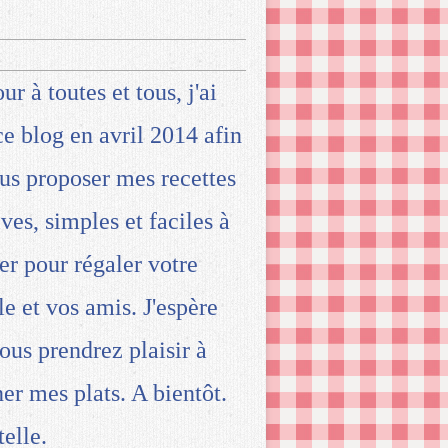
ur à toutes et tous, j'ai
ce blog en avril 2014 afin
us proposer mes recettes
ives, simples et faciles à
ser pour régaler votre
le et vos amis. J'espère
ous prendrez plaisir à
ner mes plats. A bientôt.
telle.