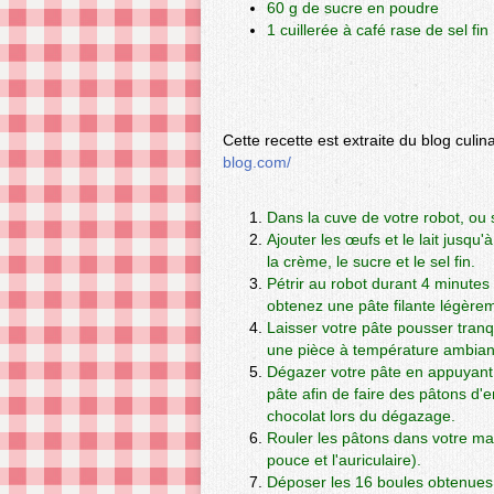
60 g de sucre en poudre
1 cuillerée à café rase de sel fin
Cette recette est extraite du blog culin
blog.com/
Dans la cuve de votre robot, ou s
Ajouter les œufs et le lait jusqu
la crème, le sucre et le sel fin.
Pétrir au robot durant 4 minutes
obtenez une pâte filante légèrem
Laisser votre pâte pousser tran
une pièce à température ambian
Dégazer votre pâte
en appuyant d
pâte afin de faire des pâtons d'
chocolat lors du dégazage.
Rouler les pâtons dans votre ma
pouce et l'auriculaire).
Déposer les 16 boules obtenue