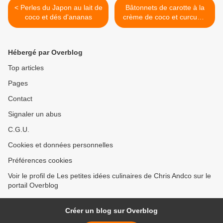
< Perles du Japon au lait de
Bâtonnets de carotte à la
coco et dés d'ananas
crème de coco et curcuma
>
Hébergé par Overblog
Top articles
Pages
Contact
Signaler un abus
C.G.U.
Cookies et données personnelles
Préférences cookies
Voir le profil de Les petites idées culinaires de Chris Andco sur le
portail Overblog
Créer un blog sur Overblog