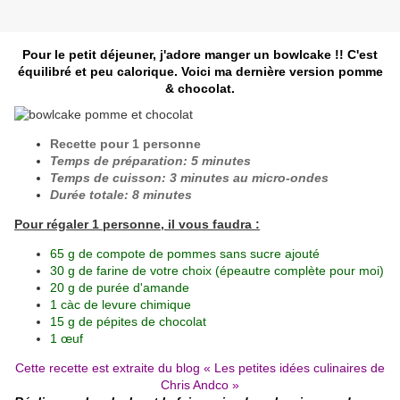
Pour le petit déjeuner, j'adore manger un bowlcake !! C'est
équilibré et peu calorique. Voici ma dernière version pomme
& chocolat.
Recette pour 1 personne
Temps de préparation: 5 minutes
Temps de cuisson: 3 minutes au micro-ondes
Durée totale: 8 minutes
Pour régaler 1 personne, il vous faudra :
65 g de compote de pommes sans sucre ajouté
30 g de farine de votre choix (épeautre complète pour moi)
20 g de purée d'amande
1 càc de levure chimique
15 g de pépites de chocolat
1 œuf
Cette recette est extraite du blog «
Les petites idées culinaires de
Chris Andco
»