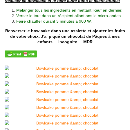
Réaliser ce bowlcake et le faire cuire dans le micro-ondes:
Mélanger tous les ingrédients en mettant l’œuf en dernier.
Verser le tout dans un récipient allant ans le micro-ondes.
Faire chauffer durant 3 minutes à 900 W.
Renverser le bowlcake dans une assiette et ajouter les fruits
de votre choix. J'ai piqué un chocolat de Pâques à mes
enfants ... incognito ... MDR