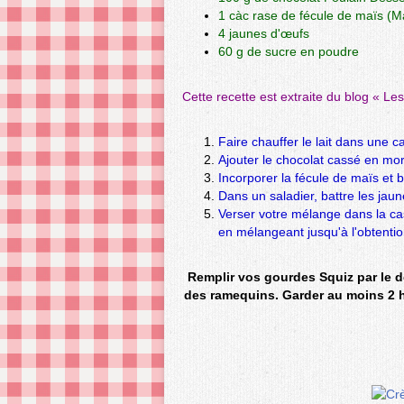
1 càc rase de fécule de maïs (M
4 jaunes d'œufs
60 g de sucre en poudre
Cette recette est extraite du blog «
Les
Faire chauffer le lait dans une ca
Ajouter le chocolat cassé en mo
Incorporer la fécule de maïs et b
Dans un saladier, battre les jau
Verser votre mélange dans la cas
en mélangeant jusqu'à l'obtentio
Remplir vos
gourdes Squiz
par le d
des ramequins. Garder au moins 2 h