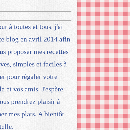
ur à toutes et tous, j'ai
ce blog en avril 2014 afin
us proposer mes recettes
ives, simples et faciles à
ser pour régaler votre
le et vos amis. J'espère
ous prendrez plaisir à
ner mes plats. A bientôt.
telle.