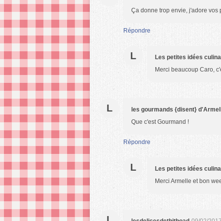
Ça donne trop envie, j'adore vos 
Répondre
L
Les petites idées culin
Merci beaucoup Caro, c'es
L
les gourmands {disent} d'Armel
Que c'est Gourmand !
Répondre
L
Les petites idées culin
Merci Armelle et bon we
L