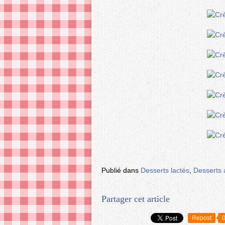
Publié dans
Desserts lactés
,
Desserts 
Partager cet article
Repost