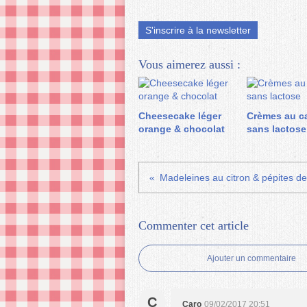
S'inscrire à la newsletter
Vous aimerez aussi :
Cheesecake léger
Crèmes au c
orange & chocolat
sans lactose
Madeleines au citron & pépites de
Commenter cet article
Ajouter un commentaire
C
Caro
09/02/2017 20:51