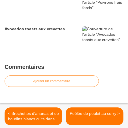
Avocados toasts aux crevettes
Commentaires
Ajouter un commentaire
< Brochettes d'ananas et de
Poêlée de poulet au curry >
boudins blancs cuits dans la
poêle grill en fonte