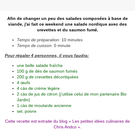
Afin de changer un peu des salades composées à base de
viande, j'ai fait ce weekend une salade nordique avec des
crevettes et du saumon fumé.
Temps de préparation:
10 minutes
Temps de cuisson:
0 minute
Pour régaler 4 personnes, il vous faudra:
une belle salade fraîche
100 g de dés de saumon fumés
200 g de crevettes décortiquées
4 œufs
4 càs de crème légère
2 càs de jus de citron (j'utilise celui de mon partenaire Bio
Jardin)
1 càs de moutarde ancienne
sel, poivre
Cette recette est extraite du blog «
Les petites idées culinaires de
Chris Andco
».