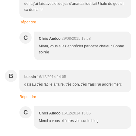
donc j'ai fais avec et du jus d'ananas tout fait ! hate de gouter
ca demain !
Répondre
C
Chris Andco
29/08/2015 19:58
Miam, vous allez apprécier par cette chaleur. Bonne
soirée
B
bessin
16/12/2014 14:05
gateau très facile à faire, très bon, très frais! j'ai adoré! merci
Répondre
C
Chris Andco
16/12/2014 15:05
Merci à vous et à très vite sur le blog ...