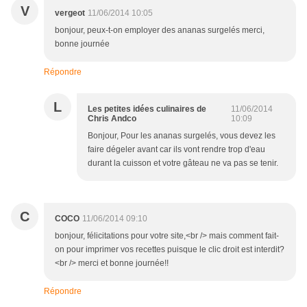
V
vergeot
11/06/2014 10:05
bonjour, peux-t-on employer des ananas surgelés merci,
bonne journée
Répondre
L
Les petites idées culinaires de
11/06/2014
Chris Andco
10:09
Bonjour, Pour les ananas surgelés, vous devez les
faire dégeler avant car ils vont rendre trop d'eau
durant la cuisson et votre gâteau ne va pas se tenir.
C
COCO
11/06/2014 09:10
bonjour, félicitations pour votre site,<br /> mais comment fait-
on pour imprimer vos recettes puisque le clic droit est interdit?
<br /> merci et bonne journée!!
Répondre