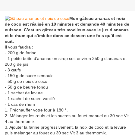
Mon gâteau ananas et noix
de coco est réalisé en 10 minutes et demande 40 minutes de
cuisson. C’est un gâteau très moelleux avec le jus d’ananas
et le rhum qui s’imbibe dans ce dessert une fois qu’il est
cuit.
Il vous faudra :
- 200 g de farine
- 1 petite boîte d’ananas en sirop soit environ 350 g d'ananas et
200 g de jus
- 3 œufs
- 150 g de sucre semoule
- 50 g de noix de coco
- 50 g de beurre fondu
- 1 sachet de levure
- 1 sachet de sucre vanillé
- 1 càs de rhum
1. Préchauffer votre four à 180 °.
2. Mélanger les œufs et les sucres au fouet manuel ou 30 sec Vit
4 au thermomix.
3. Ajouter la farine progressivement, la noix de coco et la levure
puis mélanger au fouet ou 30 sec Vit 3 au thermomix.