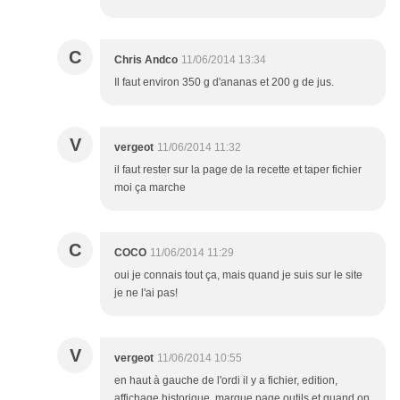
C
Chris Andco
11/06/2014 13:34
Il faut environ 350 g d'ananas et 200 g de jus.
V
vergeot
11/06/2014 11:32
il faut rester sur la page de la recette et taper fichier
moi ça marche
C
COCO
11/06/2014 11:29
oui je connais tout ça, mais quand je suis sur le site
je ne l'ai pas!
V
vergeot
11/06/2014 10:55
en haut à gauche de l'ordi il y a fichier, edition,
affichage historique, marque page outils et quand on