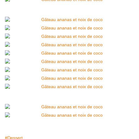
#Dessert