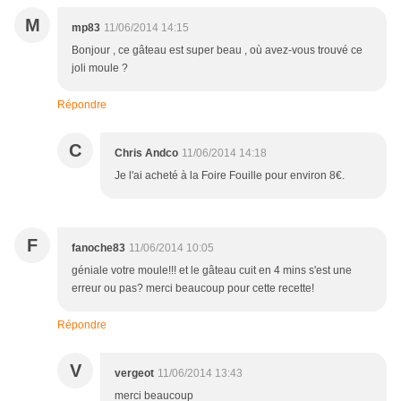
M
mp83
11/06/2014 14:15
Bonjour , ce gâteau est super beau , où avez-vous trouvé ce
joli moule ?
Répondre
C
Chris Andco
11/06/2014 14:18
Je l'ai acheté à la Foire Fouille pour environ 8€.
F
fanoche83
11/06/2014 10:05
géniale votre moule!!! et le gâteau cuit en 4 mins s'est une
erreur ou pas? merci beaucoup pour cette recette!
Répondre
V
vergeot
11/06/2014 13:43
merci beaucoup