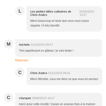
L
Les petites idées culinaires de
02/04/2022
Chris Andco
13:27
Merci beaucoup et ravie que vous vous soyez
régalée ! À très bientôt.
M
michele
01/11/2015 08:57
Très appétissant ce gâteau ! je vais tester !
Répondre
C
Chris Andco
01/11/2015 09:41
Merci Michéle, vous me direz ce que vous en pensez
C
charquet
29/08/2015 19:27
merci pour cette recette ! j'avais un ananas frais à la maison