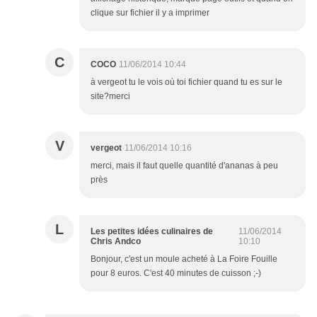
clique sur fichier il y a imprimer
C
COCO
11/06/2014 10:44
à vergeot tu le vois où toi fichier quand tu es sur le
site?merci
V
vergeot
11/06/2014 10:16
merci, mais il faut quelle quantité d'ananas à peu
près
L
Les petites idées culinaires de
11/06/2014
Chris Andco
10:10
Bonjour, c'est un moule acheté à La Foire Fouille
pour 8 euros. C'est 40 minutes de cuisson ;-)