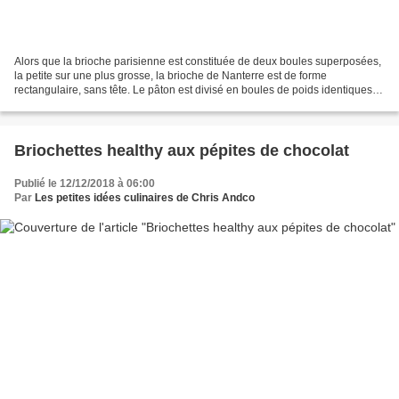
Alors que la brioche parisienne est constituée de deux boules superposées,
la petite sur une plus grosse, la brioche de Nanterre est de forme
rectangulaire, sans tête. Le pâton est divisé en boules de poids identiques,
alignées en deux rangs, serrées...
Briochettes healthy aux pépites de chocolat
Publié le 12/12/2018 à 06:00
Par
Les petites idées culinaires de Chris Andco