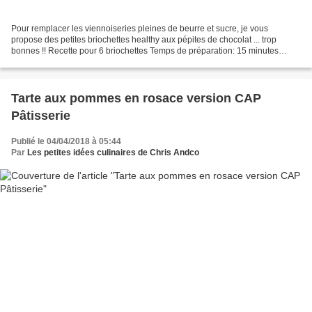
Pour remplacer les viennoiseries pleines de beurre et sucre, je vous
propose des petites briochettes healthy aux pépites de chocolat ... trop
bonnes !! Recette pour 6 briochettes Temps de préparation: 15 minutes
Temps de cuisson: 15 minutes Durée totale:...
Tarte aux pommes en rosace version CAP
Pâtisserie
Publié le 04/04/2018 à 05:44
Par
Les petites idées culinaires de Chris Andco