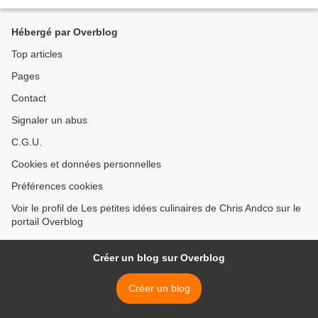
pour passer le CAP Pâtisserie. C'est une...
Hébergé par Overblog
Top articles
Pages
Contact
Signaler un abus
C.G.U.
Cookies et données personnelles
Préférences cookies
Voir le profil de Les petites idées culinaires de Chris Andco sur le
portail Overblog
Créer un blog sur Overblog
Créer un blog