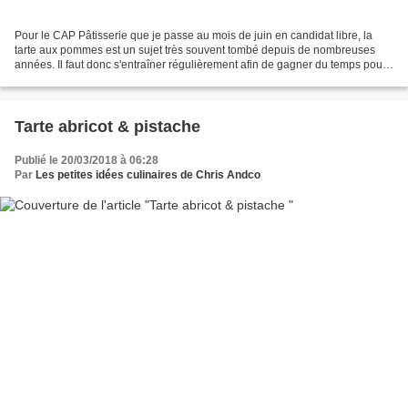
Pour le CAP Pâtisserie que je passe au mois de juin en candidat libre, la
tarte aux pommes est un sujet très souvent tombé depuis de nombreuses
années. Il faut donc s'entraîner régulièrement afin de gagner du temps pour
faire la rosace car c'est ce qui...
Tarte abricot & pistache
Publié le 20/03/2018 à 06:28
Par
Les petites idées culinaires de Chris Andco