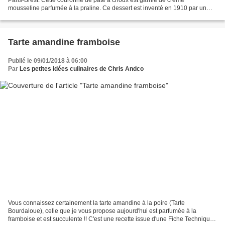
mousseline parfumée à la praline. Ce dessert est inventé en 1910 par un
pâtissier de Maisons Laffitte, Louis Durand,...
Tarte amandine framboise
Publié le 09/01/2018 à 06:00
Par
Les petites idées culinaires de Chris Andco
Vous connaissez certainement la tarte amandine à la poire (Tarte
Bourdaloue), celle que je vous propose aujourd'hui est parfumée à la
framboise et est succulente !! C'est une recette issue d'une Fiche Technique